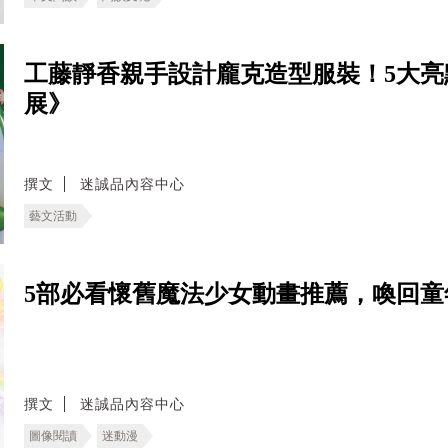
工藤靜香親手設計龐克造型服裝！5大亮
展》
撰文
迷誠品內容中心
藝文活動
5部必看懷舊魔法少女動畫推薦，喚回童
撰文
迷誠品內容中心
圖像閱讀
迷動漫