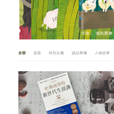
全部
提案
特別企畫
誠品專欄
人物故事