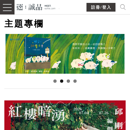
註冊/登入
主題專欄