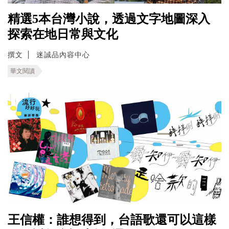
精選5本台灣小說，透過文字地圖深入
探索在地日常與文化
撰文
迷誠品內容中心
華文閱讀
王信權：誰想得到，台語歌還可以這樣