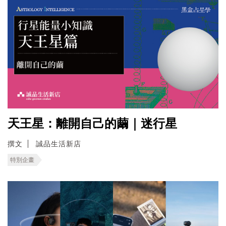
天王星：離開自己的繭｜迷行星
撰文
誠品生活新店
特別企畫