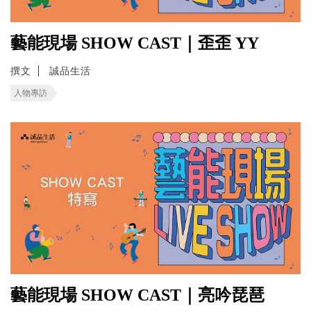
藝能現場 SHOW CAST｜歪歪 YY
撰文
誠品生活
人物專訪
藝能現場 SHOW CAST｜亮吟琵琶