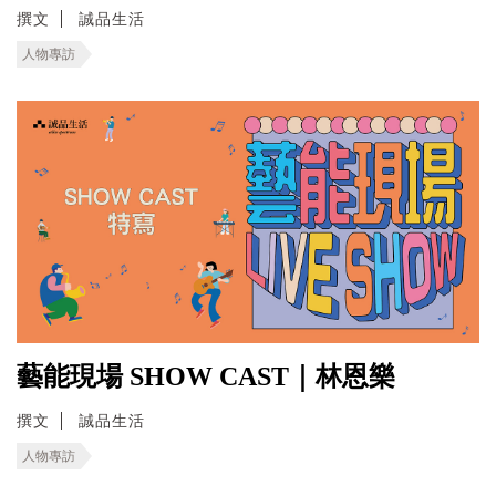
撰文
誠品生活
人物專訪
藝能現場 SHOW CAST｜林恩樂
撰文
誠品生活
人物專訪