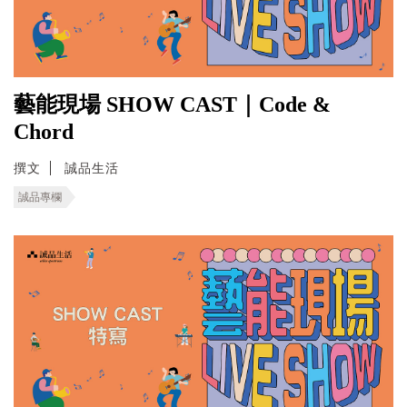
藝能現場 SHOW CAST｜Code &
Chord
撰文
誠品生活
誠品專欄