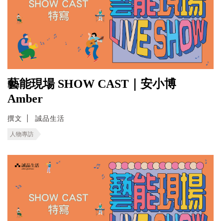
藝能現場 SHOW CAST｜安小博
Amber
撰文
誠品生活
人物專訪