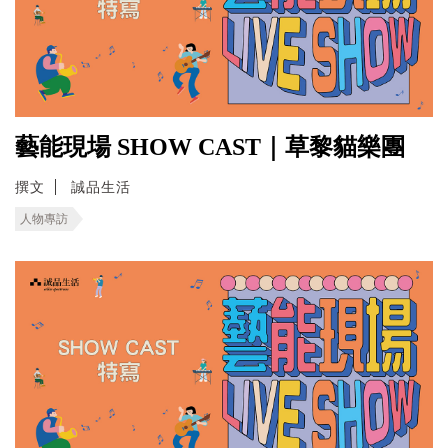
藝能現場 SHOW CAST｜草黎貓樂團
撰文
誠品生活
人物專訪