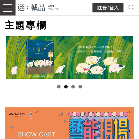
註冊/登入
主題專欄