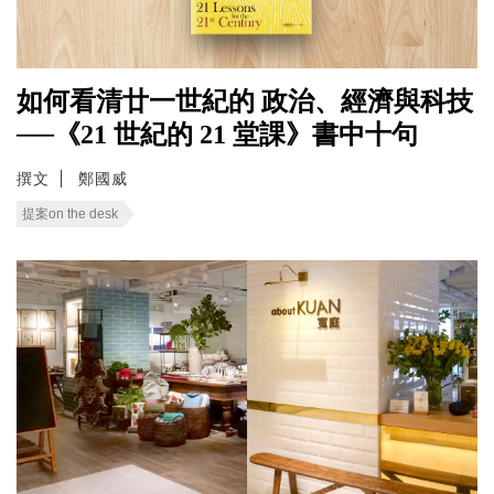
如何看清廿一世紀的 政治、經濟與科技
──《21 世紀的 21 堂課》書中十句
撰文
鄭國威
提案on the desk