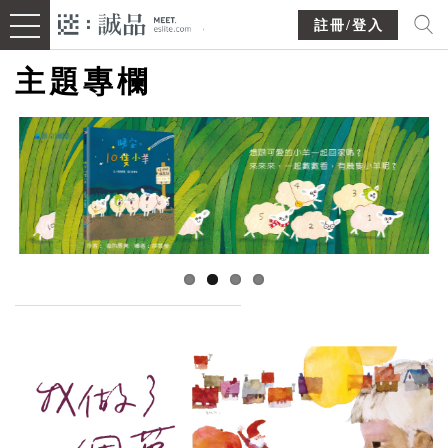
註冊/登入
主題專欄