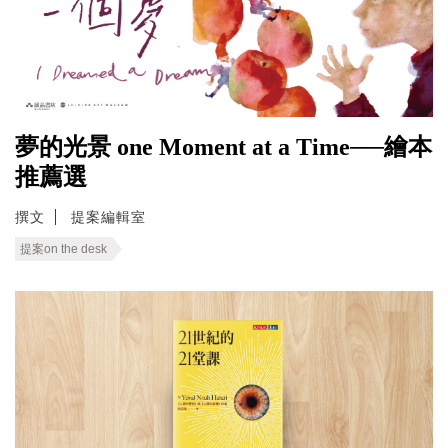
夢的光景 one Moment at a Time──繪本
推薦選
撰文
提案編輯室
提案on the desk