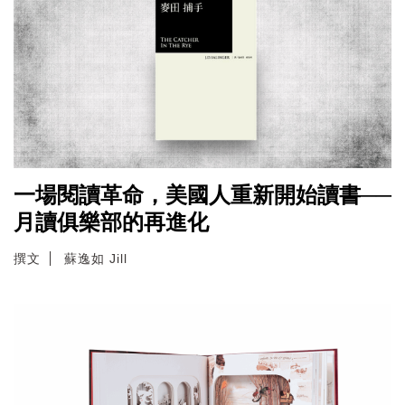
一場閱讀革命，美國人重新開始讀書──
月讀俱樂部的再進化
撰文
蘇逸如 Jill