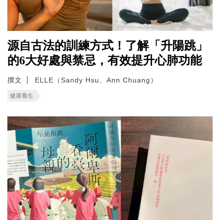
源自古法的訓練方式！了解「升陽跳」
的6大好處與禁忌，有效提升心肺功能
撰文
ELLE（Sandy Hsu、Ann Chuang）
健康養生