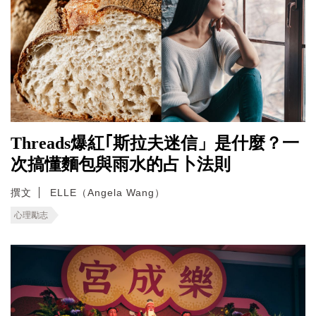
Threads爆紅｢斯拉夫迷信」是什麼？一
次搞懂麵包與雨水的占卜法則
撰文
ELLE（Angela Wang）
心理勵志