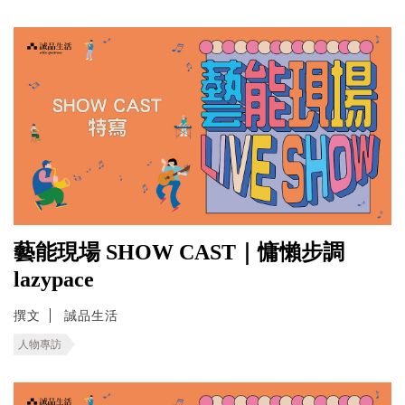
藝能現場 SHOW CAST｜慵懶步調
lazypace
撰文
誠品生活
人物專訪