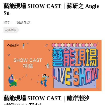
藝能現場 SHOW CAST｜蘇研之 Angie
Su
撰文
誠品生活
人物專訪
藝能現場 SHOW CAST｜離岸潮汐