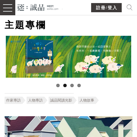
註冊/登入
主題專欄
作家專訪
人物專訪
誠品閱讀光影
人物故事