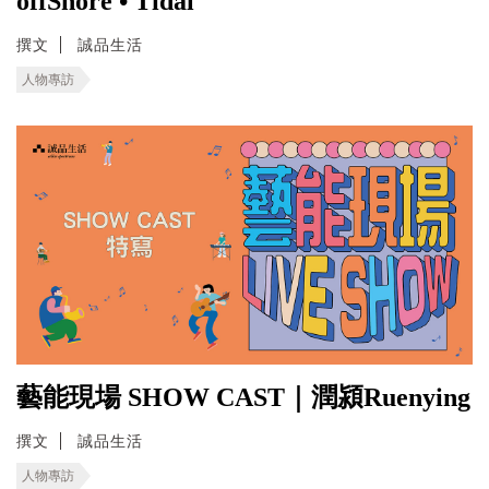
offShore • Tidal
撰文
誠品生活
人物專訪
藝能現場 SHOW CAST｜潤潁Ruenying
撰文
誠品生活
人物專訪