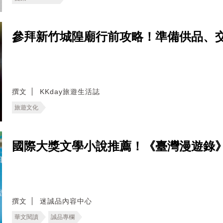
參拜新竹城隍廟行前攻略！準備供品、
撰文
KKday旅遊生活誌
旅遊文化
國際大獎文學小說推薦！《臺灣漫遊錄
撰文
迷誠品內容中心
華文閱讀
誠品專欄