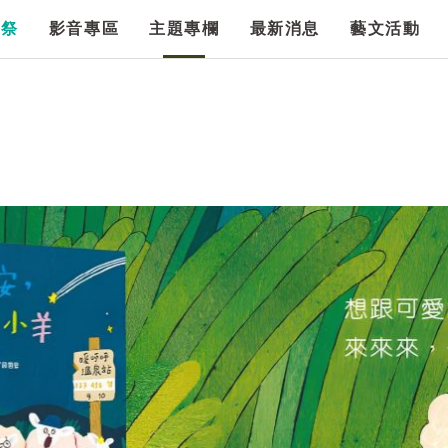
漫祭
影音專區
主題專欄
最新消息
藝文活動