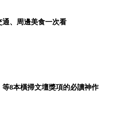
交通、周邊美食一次看
》等8本橫掃文壇獎項的必讀神作