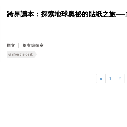
跨界讀本：探索地球奧祕的貼紙之旅──Mystical
撰文
提案編輯室
提案on the desk
«
1
2