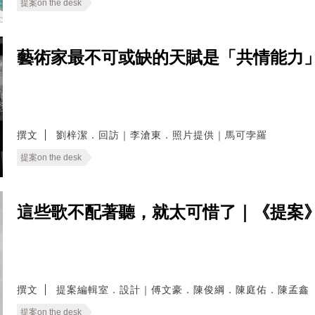
提案on the desk
藝術家最不可或缺的天賦是「共情能力」
撰文
劉梓潔．回訪｜李滄東．照片提供｜馬可孛羅
提案on the desk
這些歌不配著聽，就太可惜了｜《提案
撰文
提案編輯室．設計｜傅文豪．陳俊綱．陳庭佑．陳孟鑫
提案on the desk