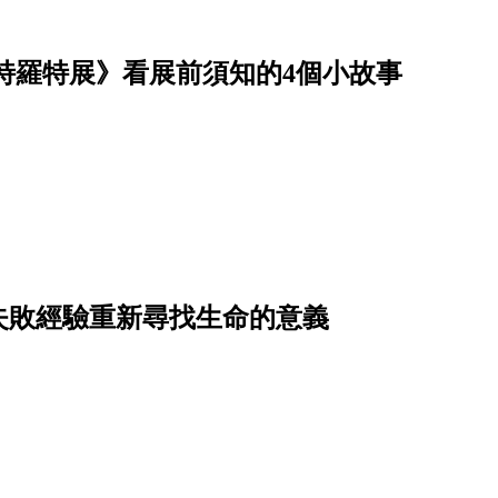
特羅特展》看展前須知的4個小故事
失敗經驗重新尋找生命的意義