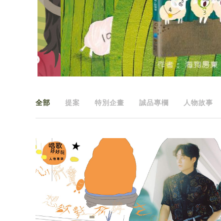
全部
提案
特別企畫
誠品專欄
人物故事