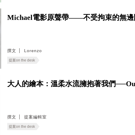
Michael電影原聲帶——不受拘束的無
撰文
Lorenzo
提案on the desk
大人的繪本：溫柔水流擁抱著我們──Our 
撰文
提案編輯室
提案on the desk