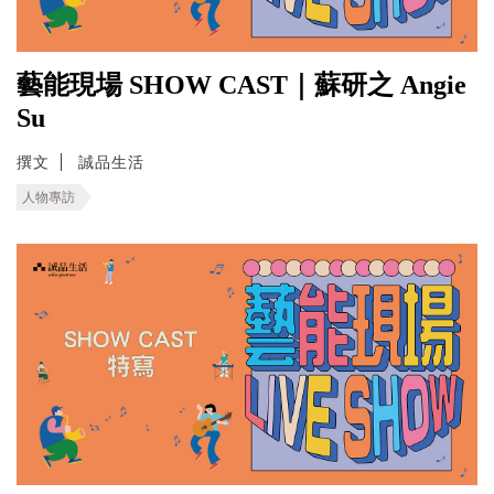
藝能現場 SHOW CAST｜蘇研之 Angie
Su
撰文
誠品生活
人物專訪