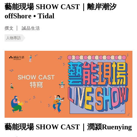
藝能現場 SHOW CAST｜離岸潮汐
offShore • Tidal
撰文
誠品生活
人物專訪
藝能現場 SHOW CAST｜潤潁Ruenying