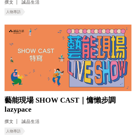
撰文
誠品生活
人物專訪
藝能現場 SHOW CAST｜慵懶步調
lazypace
撰文
誠品生活
人物專訪