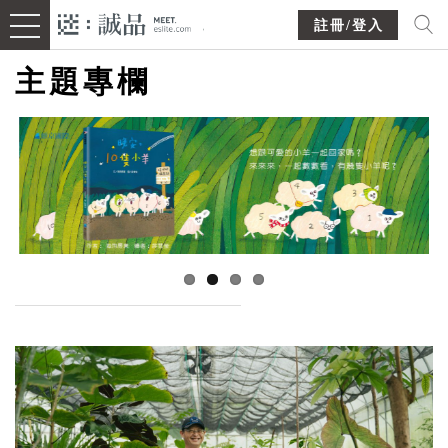
註冊/登入
主題專欄