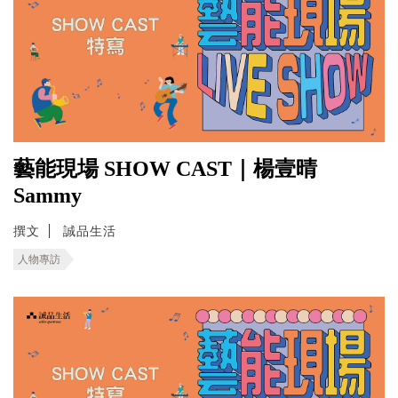
藝能現場 SHOW CAST｜楊壹晴
Sammy
撰文
誠品生活
人物專訪