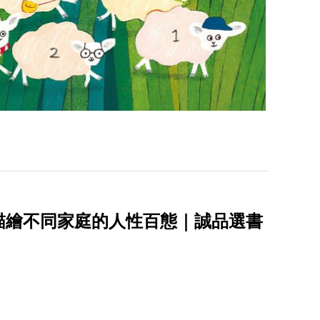
描繪不同家庭的人性百態｜誠品選書