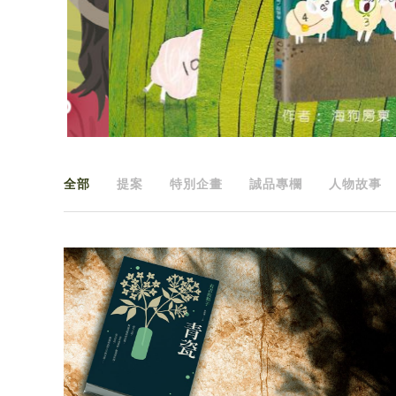
全部
提案
特別企畫
誠品專欄
人物故事