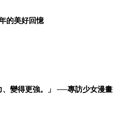
年的美好回憶
、變得更強。」 ──專訪少女漫畫