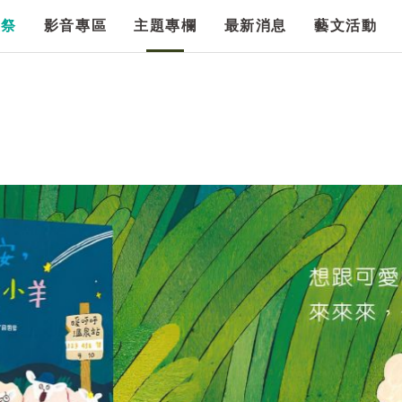
漫祭
影音專區
主題專欄
最新消息
藝文活動