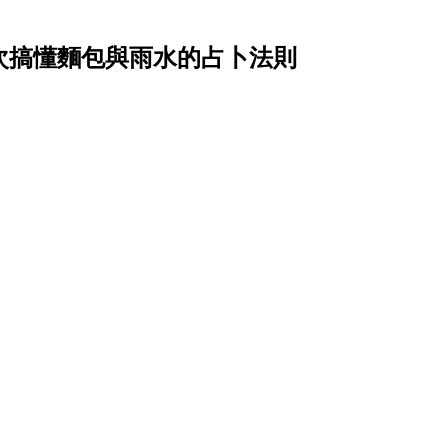
？一次搞懂麵包與雨水的占卜法則