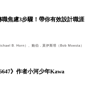
轉職焦慮3步驟！帶你有效設計職涯
hael B. Horn）、鮑伯．莫伊斯塔（Bob Moesta）
47》作者小河少年Kawa