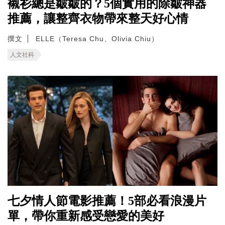
襯衫總是皺皺的？5個實用的除皺神器
推薦，讓整齊衣物帶來整天好心情
撰文
ELLE（Teresa Chu、Olivia Chiu）
人文社科
七夕情人節電影推薦！5部必看浪漫片
單，帶你重新感受戀愛的美好