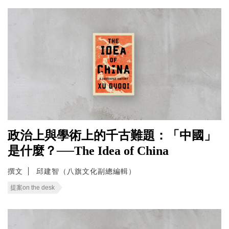
政治上與學術上的千古難題：「中國」
是什麼？──The Idea of China
撰文
邱建智（八旗文化副總編輯）
提案on the desk