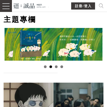
註冊/登入
主題專欄