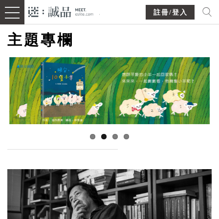
註冊/登入
主題專欄