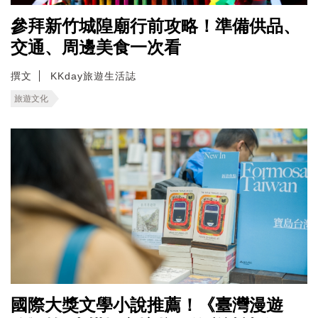
參拜新竹城隍廟行前攻略！準備供品、
交通、周邊美食一次看
撰文
KKday旅遊生活誌
旅遊文化
國際大獎文學小說推薦！《臺灣漫遊