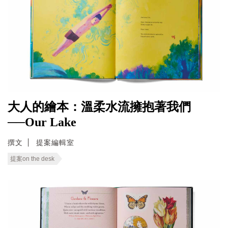
大人的繪本：溫柔水流擁抱著我們
──Our Lake
撰文
提案編輯室
提案on the desk