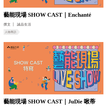
藝能現場 SHOW CAST｜Enchanté
撰文
誠品生活
人物專訪
藝能現場 SHOW CAST｜JuDie 啾蒂