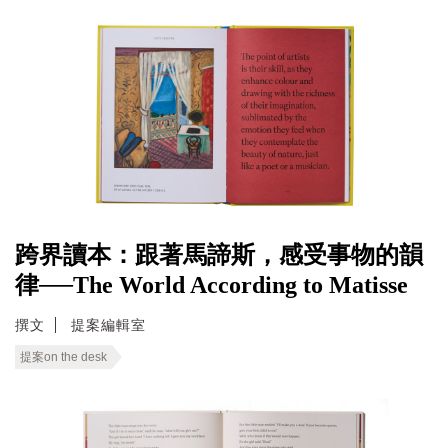
跨界讀本：跟著馬諦斯，感受事物的韻
律──The World According to Matisse
撰文
提案編輯室
提案on the desk