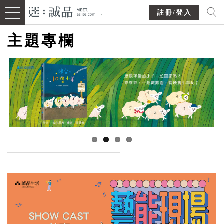
註冊/登入
主題專欄