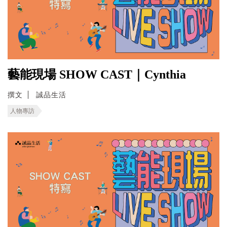
藝能現場 SHOW CAST｜Cynthia
撰文
誠品生活
人物專訪