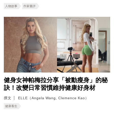
人物故事
作家書評
健身女神帕梅拉分享「被動瘦身」的秘
訣！改變日常習慣維持健康好身材
撰文
ELLE（Angela Wang, Clemence Kao）
健康養生