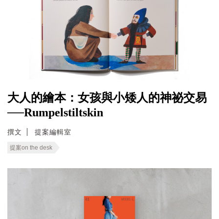
大人的繪本：女孩與小矮人的神祕交易
──Rumpelstiltskin
撰文
提案編輯室
提案on the desk