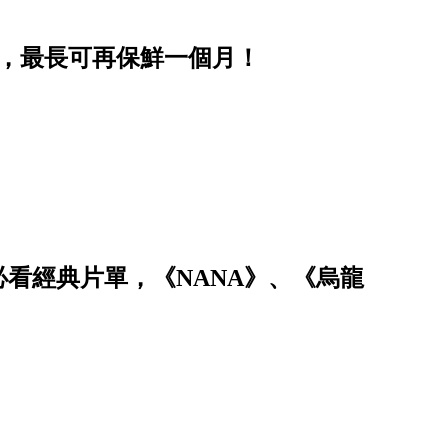
步，最長可再保鮮一個月！
必看經典片單，《NANA》、《烏龍