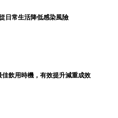
驟從日常生活降低感染風險
最佳飲用時機，有效提升減重成效