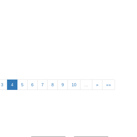
3
4
5
6
7
8
9
10
…
»
»»