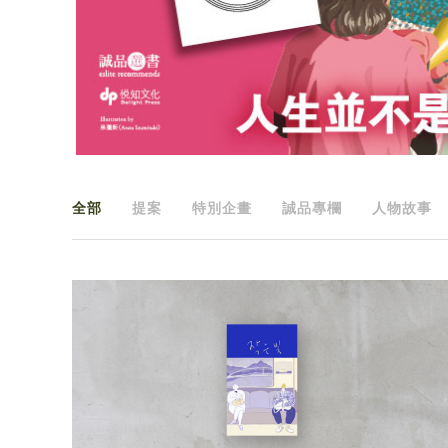
全部
提案
特別企畫
誠品專欄
人物故事