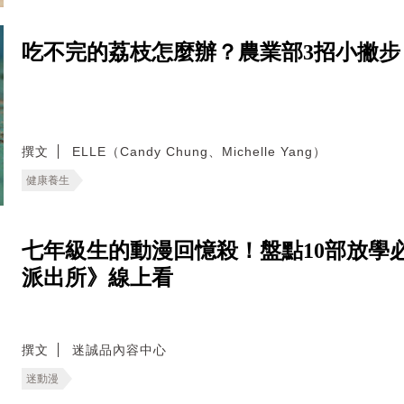
吃不完的荔枝怎麼辦？農業部3招小撇
撰文
ELLE（Candy Chung、Michelle Yang）
健康養生
七年級生的動漫回憶殺！盤點10部放學
派出所》線上看
撰文
迷誠品內容中心
迷動漫