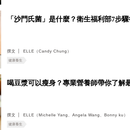
「沙門氏菌」是什麼？衛生福利部7步
撰文
ELLE（Candy Chung）
健康養生
喝豆漿可以瘦身？專業營養師帶你了解
撰文
ELLE（Michelle Yang、Angela Wang、Bonny ku）
健康養生