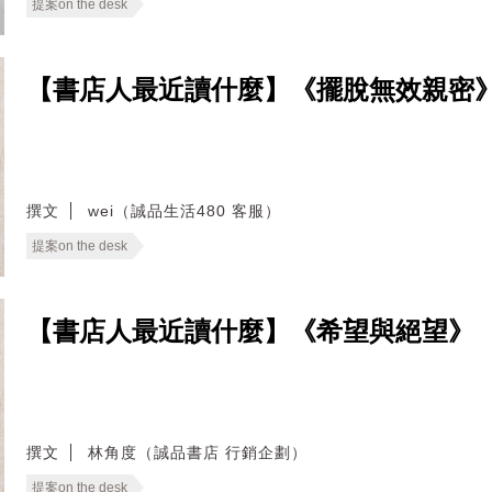
提案on the desk
【書店人最近讀什麼】《擺脫無效親密
撰文
wei（誠品生活480 客服）
提案on the desk
【書店人最近讀什麼】《希望與絕望》
撰文
林角度（誠品書店 行銷企劃）
提案on the desk