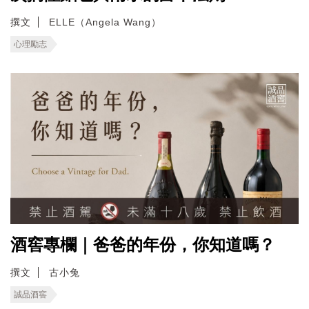
撰文
ELLE（Angela Wang）
心理勵志
酒窖專欄｜爸爸的年份，你知道嗎？
撰文
古小兔
誠品酒窖