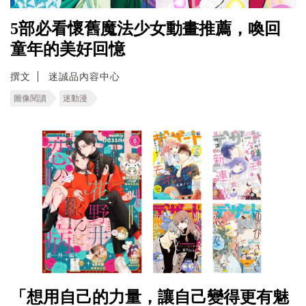
5部必看懷舊魔法少女動畫推薦，喚回
童年的美好回憶
撰文
迷誠品內容中心
圖像閱讀
迷動漫
「想用自己的力量，讓自己變得更有魅