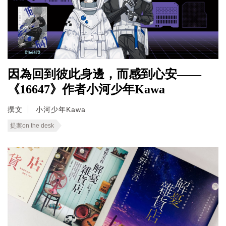
因為回到彼此身邊，而感到心安——
《16647》作者小河少年Kawa
撰文
小河少年Kawa
提案on the desk