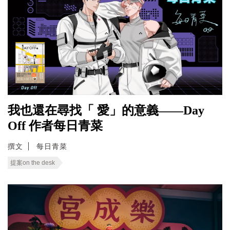
我也還在尋找「 愛」的意義——Day
Off 作者每日青菜
撰文
每日青菜
提案on the desk