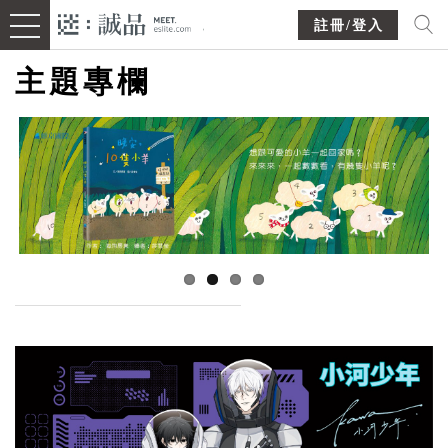
註冊/登入
主題專欄