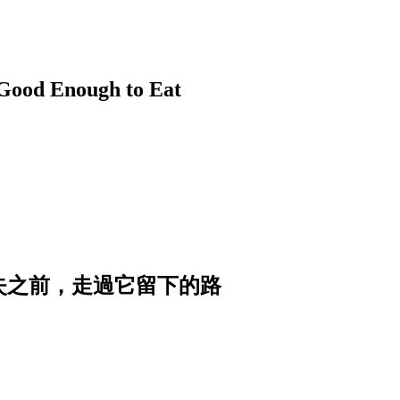
nough to Eat
消失之前，走過它留下的路