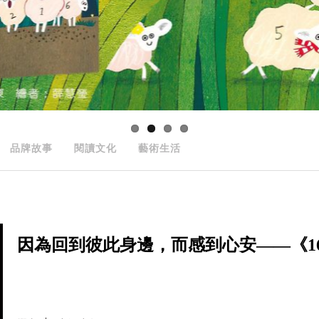
品牌故事
閱讀文化
藝術生活
因為回到彼此身邊，而感到心安——《166