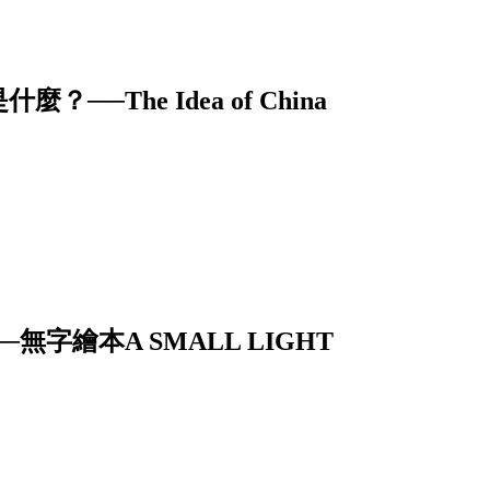
The Idea of China
字繪本A SMALL LIGHT