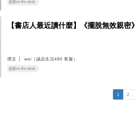
提案on the desk
【書店人最近讀什麼】《擺脫無效親密
撰文
wei（誠品生活480 客服）
提案on the desk
1
2