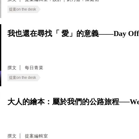
提案on the desk
我也還在尋找「 愛」的意義——Day Of
撰文
每日青菜
提案on the desk
大人的繪本：屬於我們的公路旅程──We Live
撰文
提案編輯室