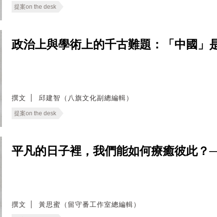
提案on the desk
政治上與學術上的千古難題：「中國」是什麼？──
撰文
邱建智（八旗文化副總編輯）
提案on the desk
平凡的日子裡，我們能如何療癒彼此？──無
撰文
黃思蜜（留守番工作室總編輯）