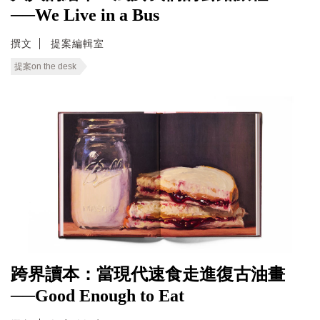
──We Live in a Bus
撰文
提案編輯室
提案on the desk
跨界讀本：當現代速食走進復古油畫
──Good Enough to Eat