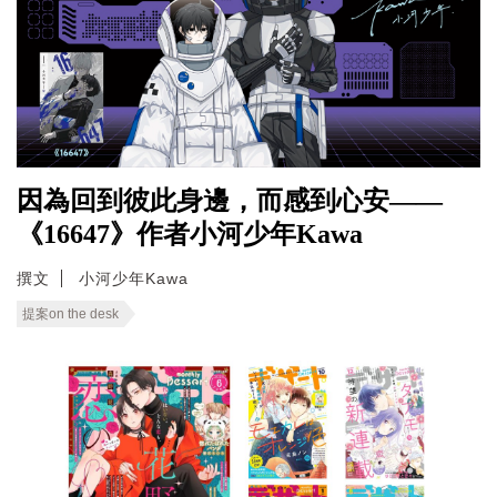
因為回到彼此身邊，而感到心安——
《16647》作者小河少年Kawa
撰文
小河少年Kawa
提案on the desk