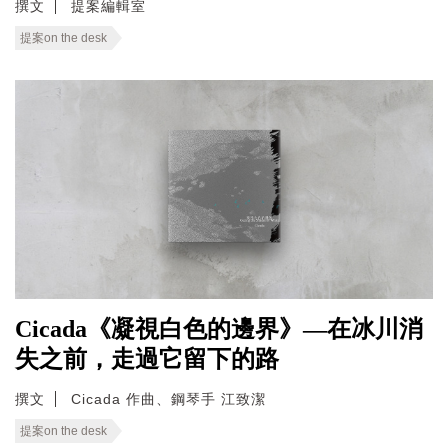
撰文
提案編輯室
提案on the desk
Cicada《凝視白色的邊界》—在冰川消
失之前，走過它留下的路
撰文
Cicada 作曲、鋼琴手 江致潔
提案on the desk