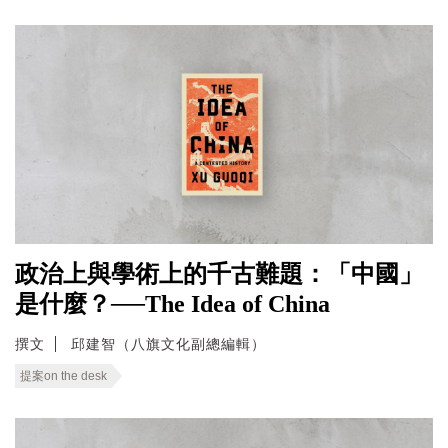
政治上與學術上的千古難題：「中國」
是什麼？──The Idea of China
撰文
邱建智（八旗文化副總編輯）
提案on the desk