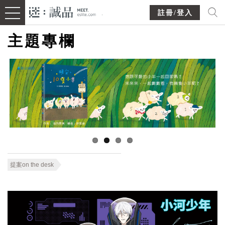
註冊/登入
主題專欄
提案on the desk