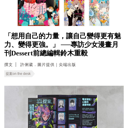
「想用自己的力量，讓自己變得更有魅
力、變得更強。」 ──專訪少女漫畫月
刊Dessert前總編輯鈴木重毅
撰文
許俐葳．圖片提供｜尖端出版
提案on the desk