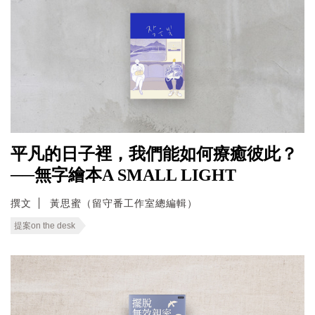
平凡的日子裡，我們能如何療癒彼此？
──無字繪本A SMALL LIGHT
撰文
黃思蜜（留守番工作室總編輯）
提案on the desk