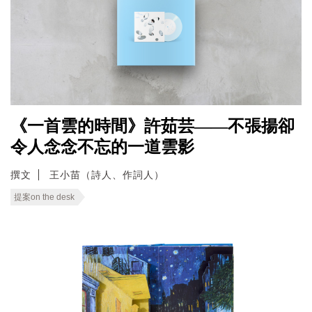
《一首雲的時間》許茹芸——不張揚卻
令人念念不忘的一道雲影
撰文
王小苗（詩人、作詞人）
提案on the desk