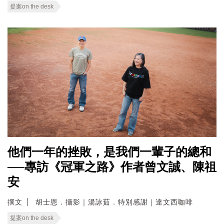
提案on the desk
他們一年的挫敗，是我們一輩子的總和
──專訪《冠軍之路》作者曾文誠、陳祖
安
撰文
胡士恩．攝影｜湯詠茹．特別感謝｜達文西咖啡
提案on the desk