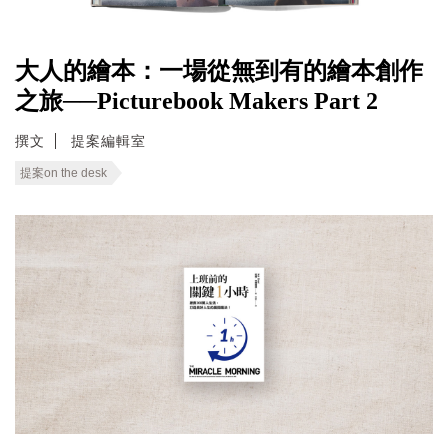
大人的繪本：一場從無到有的繪本創作
之旅──Picturebook Makers Part 2
撰文
提案編輯室
提案on the desk