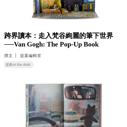
跨界讀本：走入梵谷絢麗的筆下世界
──Van Gogh: The Pop-Up Book
撰文
提案編輯室
提案on the desk