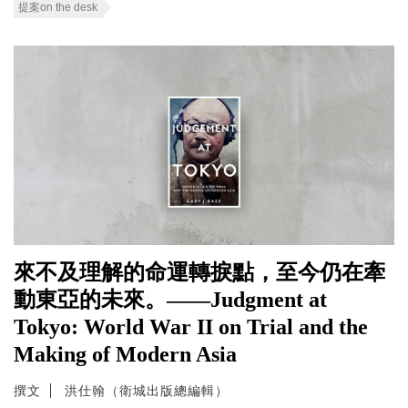
提案on the desk
來不及理解的命運轉捩點，至今仍在牽
動東亞的未來。——Judgment at
Tokyo: World War II on Trial and the
Making of Modern Asia
撰文
洪仕翰（衛城出版總編輯）