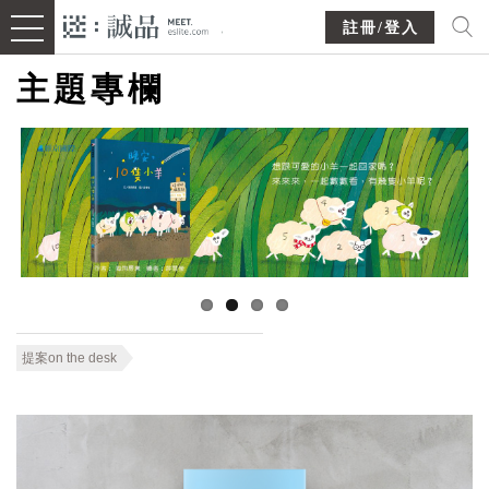
註冊/登入
主題專欄
提案on the desk