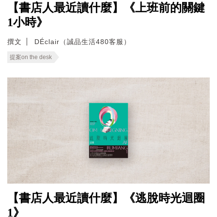
【書店人最近讀什麼】《上班前的關鍵
1小時》
撰文
DÉclair（誠品生活480客服）
提案on the desk
【書店人最近讀什麼】《逃脫時光迴圈
1》