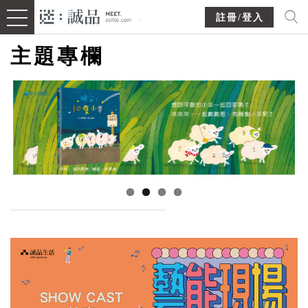
註冊/登入
主題專欄