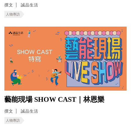
撰文
誠品生活
人物專訪
藝能現場 SHOW CAST｜林恩樂
撰文
誠品生活
人物專訪