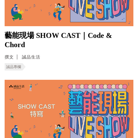
藝能現場 SHOW CAST｜Code &
Chord
撰文
誠品生活
誠品專欄