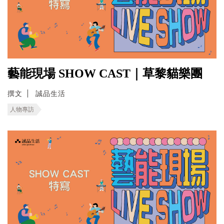
藝能現場 SHOW CAST｜草黎貓樂團
撰文
誠品生活
人物專訪