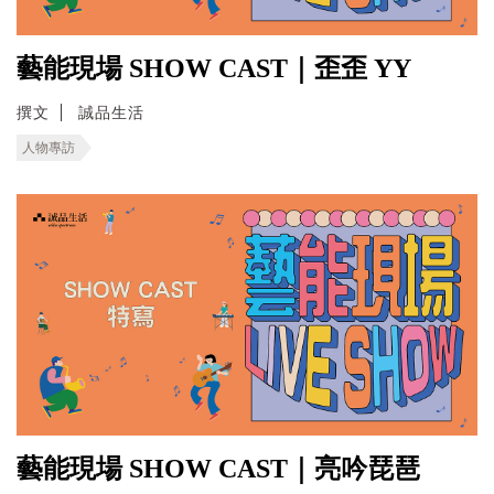
藝能現場 SHOW CAST｜歪歪 YY
撰文
誠品生活
人物專訪
藝能現場 SHOW CAST｜亮吟琵琶