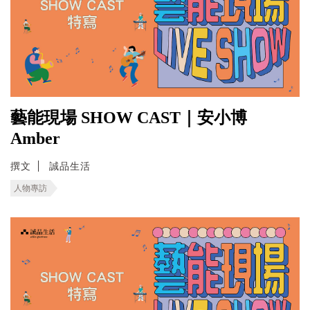
藝能現場 SHOW CAST｜安小博
Amber
撰文
誠品生活
人物專訪