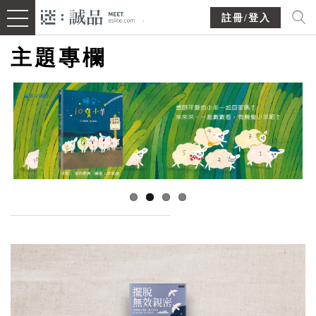
註冊/登入
主題專欄