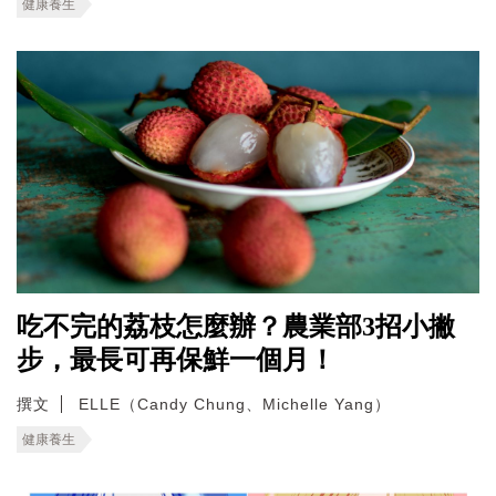
健康養生
吃不完的荔枝怎麼辦？農業部3招小撇
步，最長可再保鮮一個月！
撰文
ELLE（Candy Chung、Michelle Yang）
健康養生