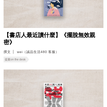
【書店人最近讀什麼】《擺脫無效親
密》
撰文
wei（誠品生活480 客服）
提案on the desk