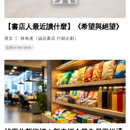
【書店人最近讀什麼】《希望與絕望》
撰文
林角度（誠品書店 行銷企劃）
提案on the desk