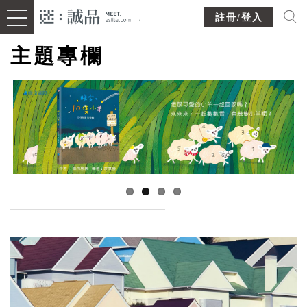
註冊/登入
主題專欄