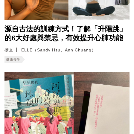
源自古法的訓練方式！了解「升陽跳」
的6大好處與禁忌，有效提升心肺功能
撰文
ELLE（Sandy Hsu、Ann Chuang）
健康養生