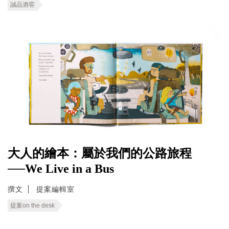
誠品酒窖
大人的繪本：屬於我們的公路旅程
──We Live in a Bus
撰文
提案編輯室
提案on the desk