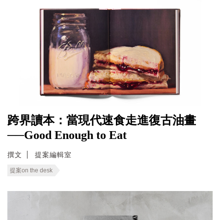
跨界讀本：當現代速食走進復古油畫
──Good Enough to Eat
撰文
提案編輯室
提案on the desk