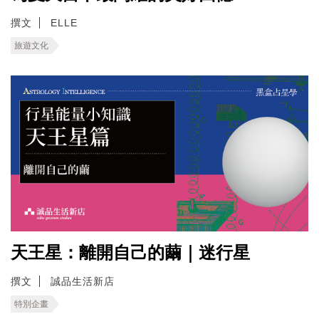
撰文
ELLE
旅遊文化
天王星：離開自己的繭｜迷行星
撰文
誠品生活新店
特別企畫