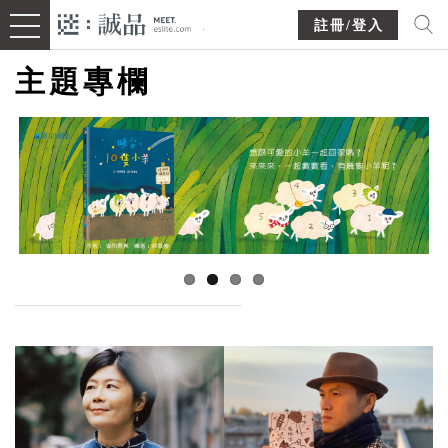
註冊/登入
主題專欄