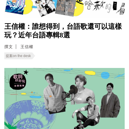
王信權：誰想得到，台語歌還可以這樣
玩？近年台語專輯8選
撰文
王信權
提案on the desk