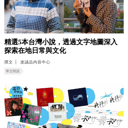
精選5本台灣小說，透過文字地圖深入
探索在地日常與文化
撰文
迷誠品內容中心
華文閱讀