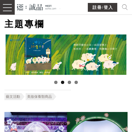
註冊/登入
主題專欄
藝文活動
美妝保養類商品