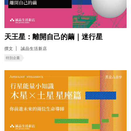
天王星：離開自己的繭｜迷行星
撰文
誠品生活新店
特別企畫