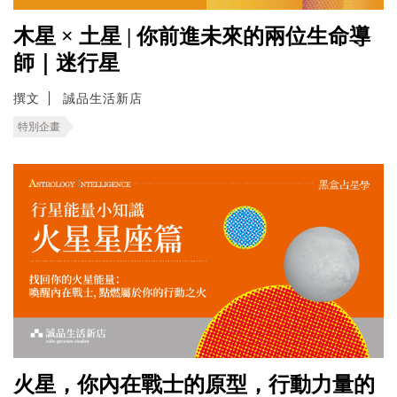
木星 × 土星 | 你前進未來的兩位生命導
師｜迷行星
撰文
誠品生活新店
特別企畫
火星，你內在戰士的原型，行動力量的