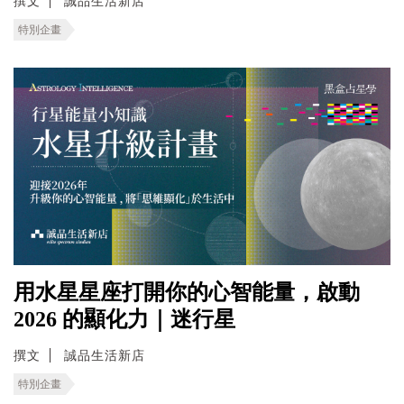
撰文
誠品生活新店
特別企畫
用水星星座打開你的心智能量，啟動
2026 的顯化力｜迷行星
撰文
誠品生活新店
特別企畫