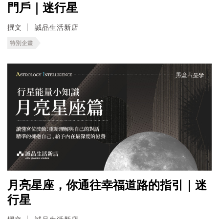
門戶｜迷行星
撰文
誠品生活新店
特別企畫
月亮星座，你通往幸福道路的指引｜迷
行星