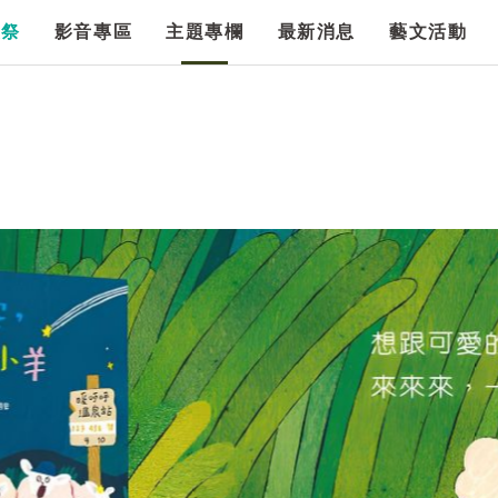
漫祭
影音專區
主題專欄
最新消息
藝文活動