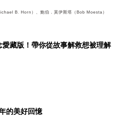
hael B. Horn）、鮑伯．莫伊斯塔（Bob Moesta）
念愛藏版！帶你從故事解救想被理解
年的美好回憶