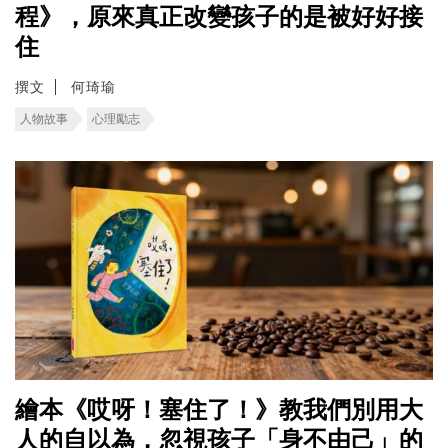
程》，原來真正改變孩子的是被好好接
住
撰文
何琦瑜
人物故事
心理勵志
繪本《哎呀！塞住了！》教我們別用大
人的自以為，忽視孩子「身不由己」的