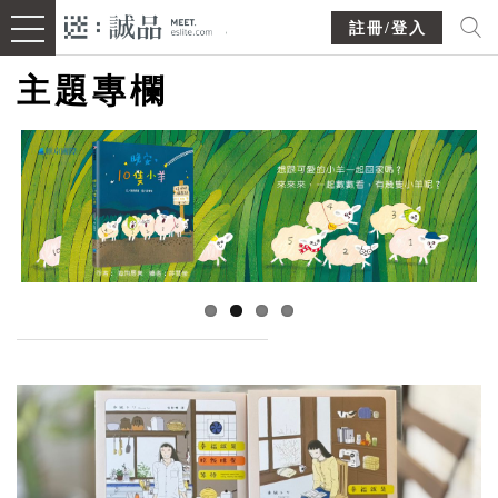
註冊/登入
主題專欄