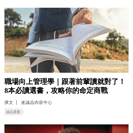
職場向上管理學｜跟著前輩讀就對了！
8本必讀選書，攻略你的命定商戰
撰文
迷誠品內容中心
誠品選書