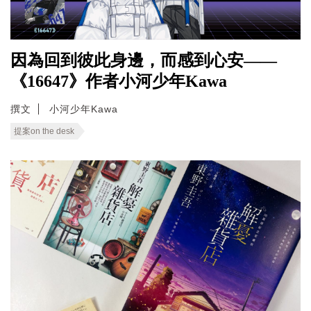
因為回到彼此身邊，而感到心安——
《16647》作者小河少年Kawa
撰文
小河少年Kawa
提案on the desk