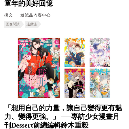
童年的美好回憶
撰文
迷誠品內容中心
圖像閱讀
迷動漫
「想用自己的力量，讓自己變得更有魅
力、變得更強。」 ──專訪少女漫畫月
刊Dessert前總編輯鈴木重毅