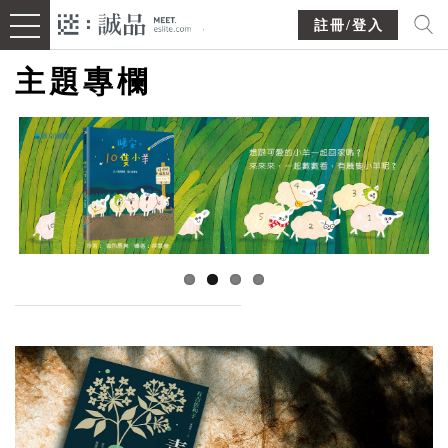
註冊/登入
主題專欄