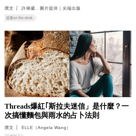
撰文
許俐葳．圖片提供｜尖端出版
提案on the desk
Threads爆紅｢斯拉夫迷信」是什麼？一
次搞懂麵包與雨水的占卜法則
撰文
ELLE（Angela Wang）