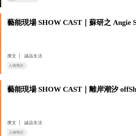
藝能現場 SHOW CAST｜蘇研之 Angie S
撰文
誠品生活
人物專訪
藝能現場 SHOW CAST｜離岸潮汐 offShore
撰文
誠品生活
人物專訪