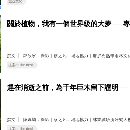
旅遊文化
關於植物，我有一個世界級的大夢 ──
撰文
鄒欣寧．攝影｜蔡之凡．場地協力｜胖胖樹熱帶雨林文
提案on the desk
趕在消逝之前，為千年巨木留下證明──
撰文
陳姵穎．攝影｜蔡之凡．場地協力｜林業試驗所研究大
提案on the desk