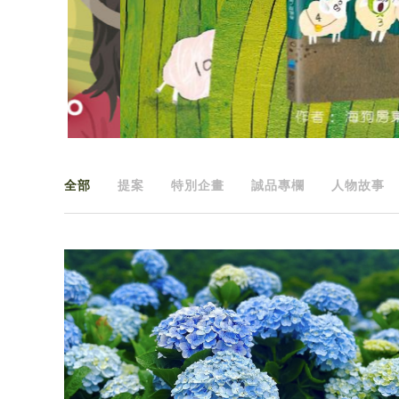
全部
提案
特別企畫
誠品專欄
人物故事