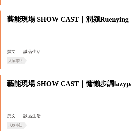
藝能現場 SHOW CAST｜潤潁Ruenying
撰文
誠品生活
人物專訪
藝能現場 SHOW CAST｜慵懶步調lazypa
撰文
誠品生活
人物專訪