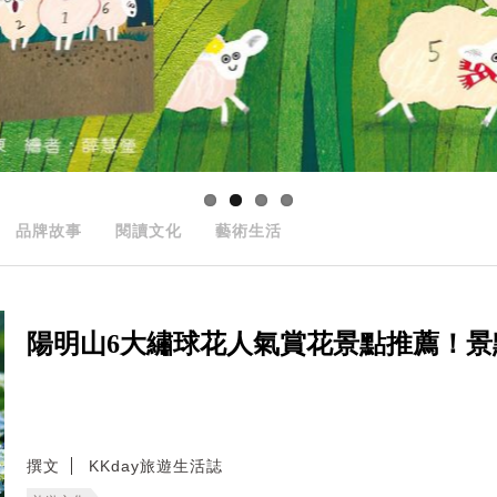
品牌故事
閱讀文化
藝術生活
陽明山6大繡球花人氣賞花景點推薦！
撰文
KKday旅遊生活誌