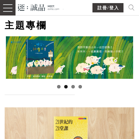
註冊/登入
主題專欄