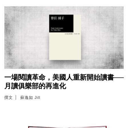
一場閱讀革命，美國人重新開始讀書──
月讀俱樂部的再進化
撰文
蘇逸如 Jill