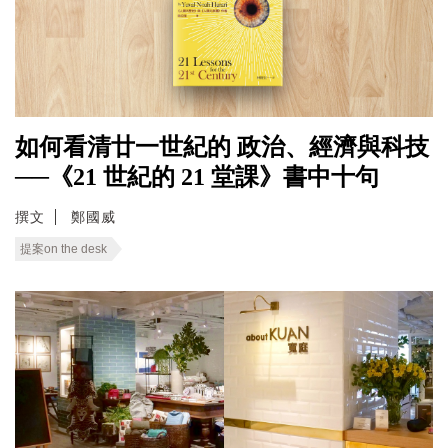
如何看清廿一世紀的 政治、經濟與科技
──《21 世紀的 21 堂課》書中十句
撰文
鄭國威
提案on the desk