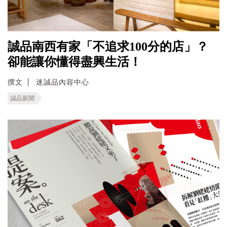
誠品南西有家「不追求100分的店」？
卻能讓你懂得盡興生活！
撰文
迷誠品內容中心
誠品新聞