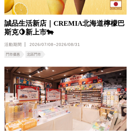
誠品生活新店｜CREMIA北海道檸檬巴
斯克🍋新上市🐄
活動期間
2026/07/08~2026/08/31
門市優惠
北區門市