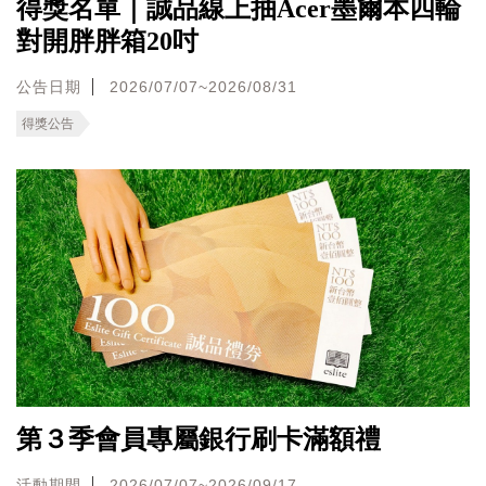
得獎名單｜誠品線上抽Acer墨爾本四輪
對開胖胖箱20吋
公告日期
2026/07/07~2026/08/31
得獎公告
第３季會員專屬銀行刷卡滿額禮
活動期間
2026/07/07~2026/09/17