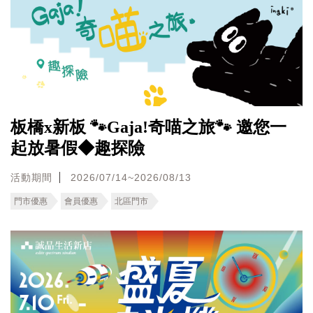
板橋x新板 🐾Gaja!奇喵之旅🐾 邀您一
起放暑假◆趣探險
活動期間
2026/07/14~2026/08/13
門市優惠
會員優惠
北區門市