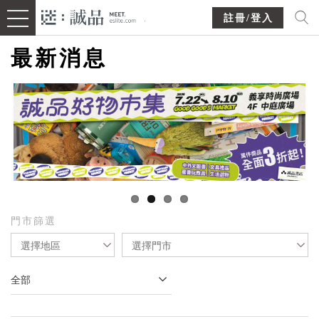
註冊/登入
最新消息
門市篩選
選擇地區
選擇門市
全部