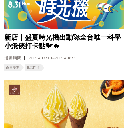
新店｜盛夏時光機出動🚀全台唯一科學
小飛俠打卡點🐦🔥
活動期間
2026/07/10~2026/08/31
會員優惠
北區門市