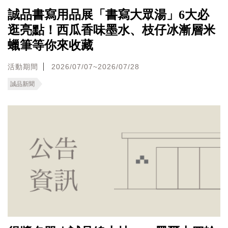
誠品書寫用品展「書寫大眾湯」6大必
逛亮點！西瓜香味墨水、枝仔冰漸層米
蠟筆等你來收藏
活動期間
2026/07/07~2026/07/28
誠品新聞