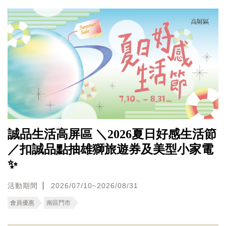
誠品生活高屏區 ＼2026夏日好感生活節
／扣誠品點抽雄獅旅遊券及美型小家電
✨
活動期間
2026/07/10~2026/08/31
會員優惠
南區門市