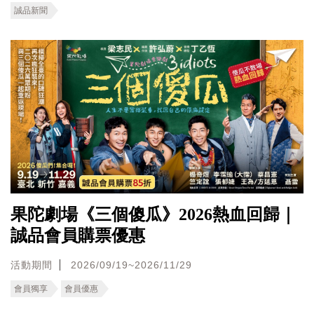
誠品新聞
果陀劇場《三個傻瓜》2026熱血回歸｜
誠品會員購票優惠
活動期間
2026/09/19~2026/11/29
會員獨享
會員優惠