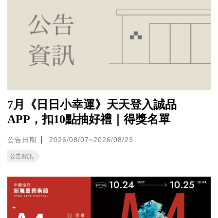
7月《日日小幸運》天天登入誠品
APP，扣10點抽好禮｜得獎名單
公告日期
2026/08/07~2026/08/23
公告資訊