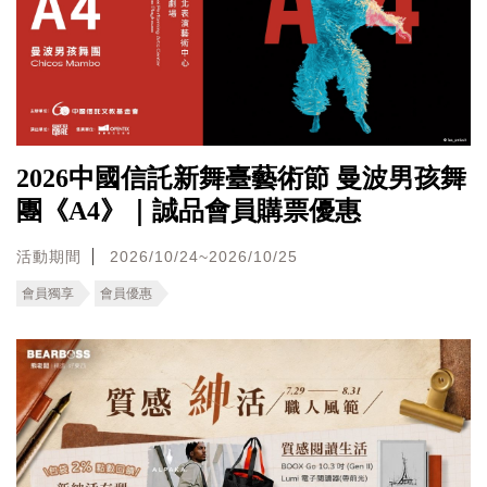
2026中國信託新舞臺藝術節 曼波男孩舞
團《A4》｜誠品會員購票優惠
活動期間
2026/10/24~2026/10/25
會員獨享
會員優惠