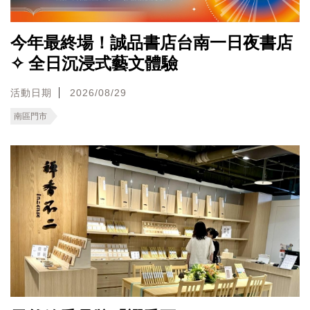
今年最終場！誠品書店台南一日夜書店
✧ 全日沉浸式藝文體驗
活動日期
2026/08/29
南區門市