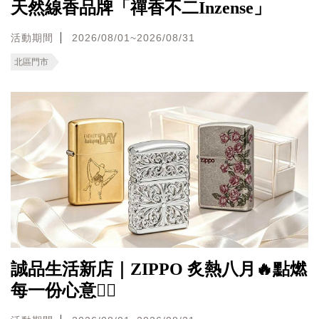
天然線香品牌「禪香不二Inzense」
活動期間
2026/08/01~2026/08/31
北區門市
誠品生活新店｜ZIPPO 炙熱八月🔥點燃
每一份心意❤️‍🔥