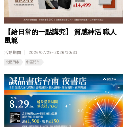
【給日常的一點講究】 質感紳活 職人
風範
活動期間
2026/07/29~2026/10/31
北區門市
中區門市