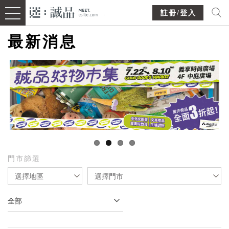
註冊/登入
最新消息
門市篩選
選擇地區
選擇門市
全部