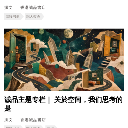
撰文
香港誠品書店
阅读书单
职人絮语
诚品主题专栏｜ 关於空间，我们思考的
是
撰文
香港誠品書店