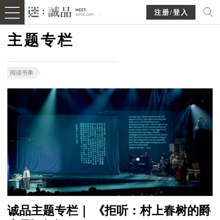
注册/登入
主题专栏
阅读书单
诚品主题专栏｜ 《拒听：村上春树的爵