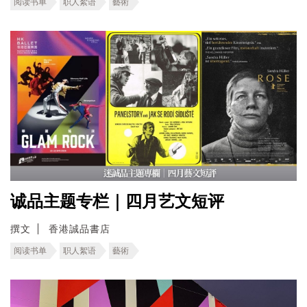
阅读书单
职人絮语
藝術
诚品主题专栏｜四月艺文短评
撰文
香港誠品書店
阅读书单
职人絮语
藝術