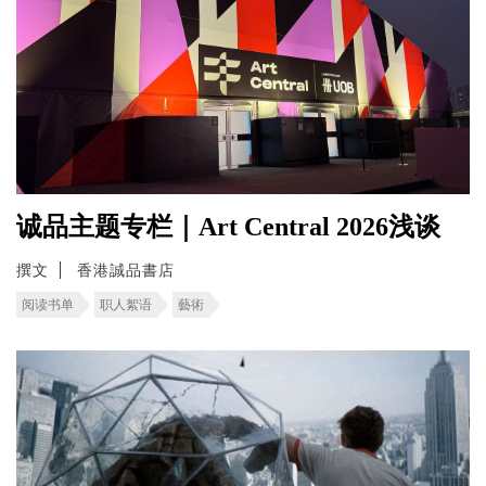
诚品主题专栏｜Art Central 2026浅谈
撰文
香港誠品書店
阅读书单
职人絮语
藝術