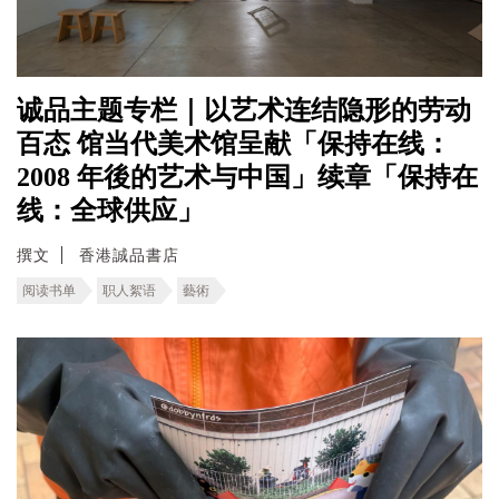
诚品主题专栏｜以艺术连结隐形的劳动
百态 馆当代美术馆呈献「保持在线：
2008 年後的艺术与中国」续章「保持在
线：全球供应」
撰文
香港誠品書店
阅读书单
职人絮语
藝術