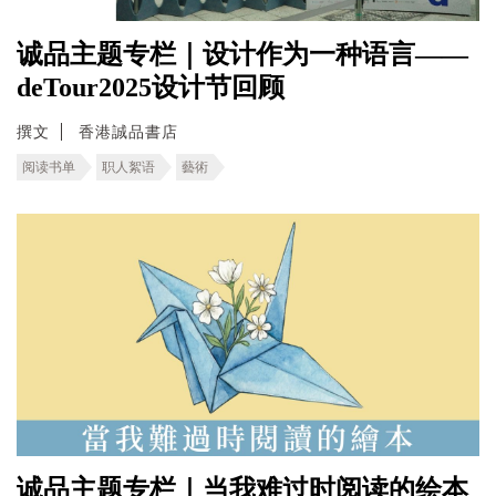
诚品主题专栏｜设计作为一种语言——
deTour2025设计节回顾
撰文
香港誠品書店
阅读书单
职人絮语
藝術
诚品主题专栏｜当我难过时阅读的绘本