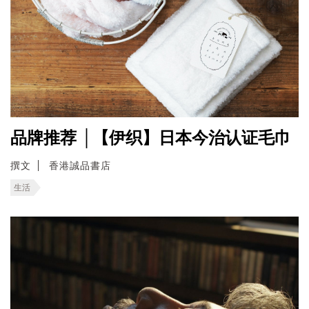
品牌推荐 │【伊织】日本今治认证毛巾
撰文
香港誠品書店
生活