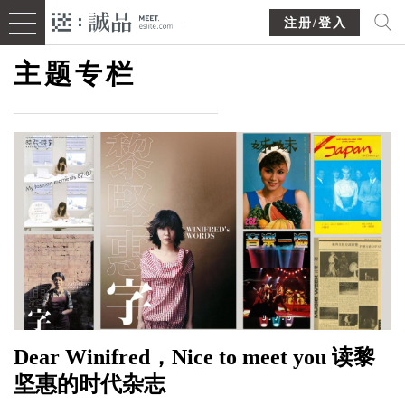
注册/登入
主题专栏
Dear Winifred，Nice to meet you 读黎
坚惠的时代杂志