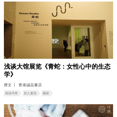
浅谈大馆展览《青蛇：女性心中的生态
学》
撰文
香港誠品書店
阅读书单
职人絮语
藝術