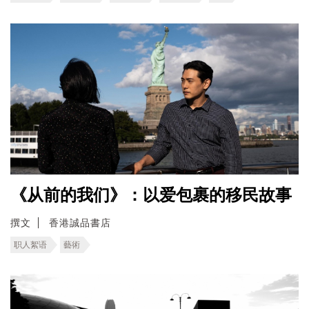
《从前的我们》：以爱包裹的移民故事
撰文
香港誠品書店
职人絮语
藝術