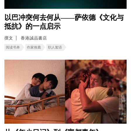
以巴冲突何去何从——萨依德《文化与
抵抗》的一点启示
撰文
香港誠品書店
阅读书单
作家推薦
职人絮语