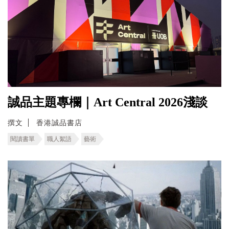
誠品主題專欄｜Art Central 2026淺談
撰文
香港誠品書店
閱讀書單
職人絮語
藝術