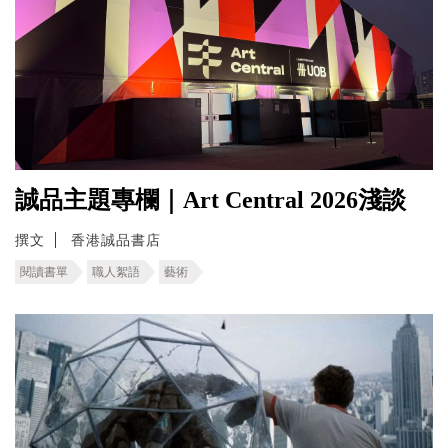
誠品主題專欄｜Art Central 2026淺談
撰文
香港誠品書店
閱讀書單
職人絮語
藝術