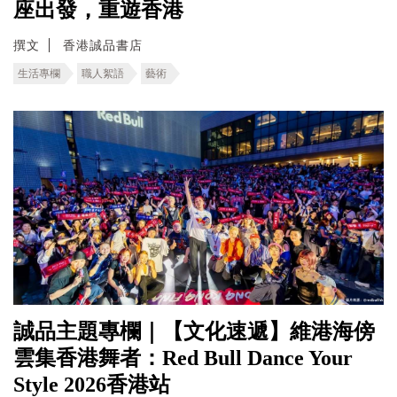
座出發，重遊香港
撰文
香港誠品書店
生活專欄
職人絮語
藝術
誠品主題專欄｜【文化速遞】維港海傍
雲集香港舞者：Red Bull Dance Your
Style 2026香港站