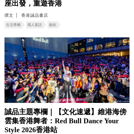
座出發，重遊香港
撰文
香港誠品書店
生活專欄
職人絮語
藝術
誠品主題專欄｜【文化速遞】維港海傍
雲集香港舞者：Red Bull Dance Your
Style 2026香港站