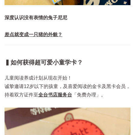
深度认识没有表情的兔子尼尼
差点就变成一只猪的外貌？
▍如何获得超可爱小童学卡？
儿童阅读养成计划从现在开始！
诚挚邀请12岁以下的孩童，及喜爱阅读的金卡及黑卡会员，
持着双方证件至
全台书店服务台
「免费办理」。