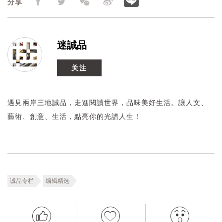
分享
迷誠品
关注
遇見兩岸三地誠品，走進閱讀世界，品味美好生活。讓人文、
藝術、創意、生活，點亮你的光譜人生！
诚品专栏
编辑精选