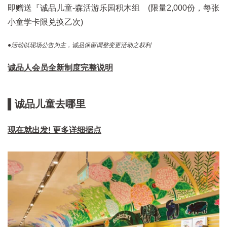
即赠送『诚品儿童-森活游乐园积木组 (限量2,000份，每张
小童学卡限兑换乙次)
●活动以现场公告为主，诚品保留调整变更活动之权利
诚品人会员全新制度完整说明
▌诚品儿童去哪里
现在就出发! 更多详细据点