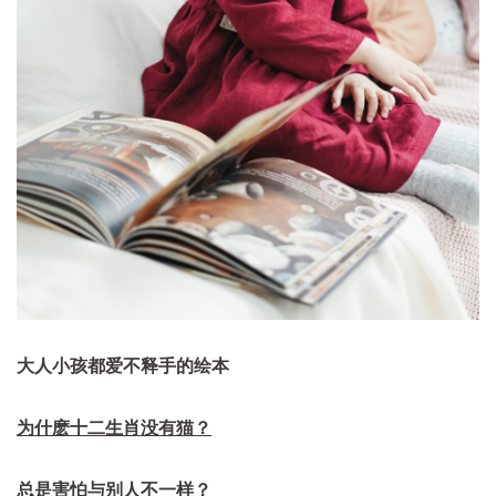
大人小孩都爱不释手的绘本
为什麽十二生肖没有猫？
总是害怕与别人不一样？