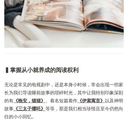
▍掌握从小就养成的阅读权利
无论是常见的电视剧中，还是本身小时候，常会出现一些家
长为我们导读睡前故事的琐碎时光，其中让我特别印象深刻
的有
《晚安，猩猩》
、着名短篇着作
《伊索寓言》
以及神明
故事
《三太子哪吒》
等等，那是我们相当珍惜且至今仍然向
往的小小回忆。