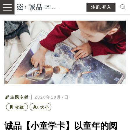
注册/登入
主题专栏
2020年10月7日
收藏
大小
诚品【小童学卡】以童年的阅