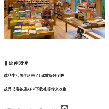
▍延伸阅读
诚品生活周年庆来了! 你准备好了吗
诚品书店各店APP下载礼等你来收集