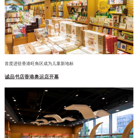
首度进驻香港旺角区成为儿童新地标
诚品书店香港奥运店开幕