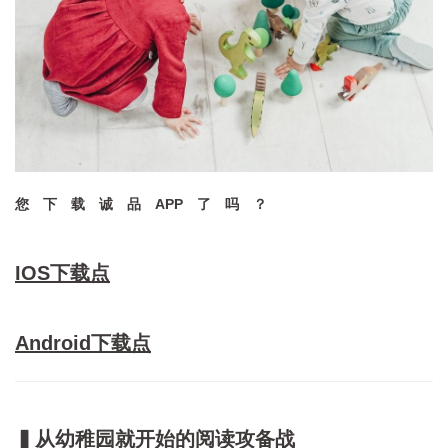
您 下 载 诚 品 APP 了 吗 ？
IOS下载点
Android下载点
▍从幼稚园就开始的阅读攻备战