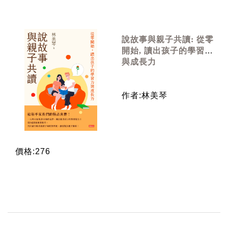
說故事與親子共讀: 從零
開始, 讀出孩子的學習力
與成長力
作者:林美琴
價格:276