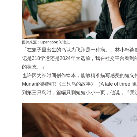
图片来源：Openbook 阅读志
「在笼子里出生的鸟认为飞翔是一种病。」林小杯谈起最初看
记是318学运还是2024年大选前，我在社交平台
的状态。」
也许因为长时间创作绘本，能够精准描写感受的短句特
Munari的翻翻书《三只鸟的故事》（A tale of thr
到第三只鸟时，篇幅只剩短短小小一页，他说，『我