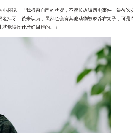
林小杯说：「我权衡自己的状况，不擅长改编历史事件，最後选
很老掉牙，後来认为，虽然也会有其他动物被豢养在笼子，可是
此就觉得没什麽好回避的。」