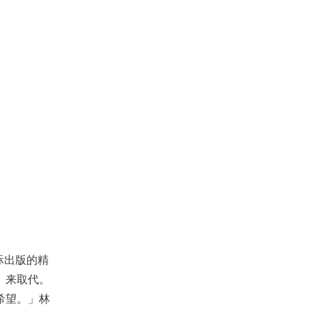
际出版的精
」来取代。
希望。」林