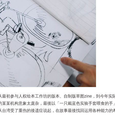
最初参与人权绘本工作坊的版本、自制版草图zine，到今年实
的某某机构意象太庞杂，最後以「一只戴蓝色实验手套喂食的手
从台湾受了重伤的後遗症说起，在故事最後找回运用各种能力的