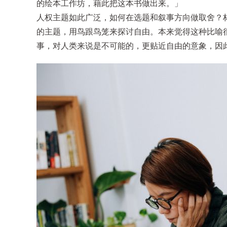
的绘本工作坊，藉此把这本书做出来。」
人权主题如此广泛，如何在选题和叙事方向做取舍？
的主题，用鸟跟鸟笼来探讨自由。本来觉得这种比喻
事，对人类来说是不可能的，更贴近自由的意象，因