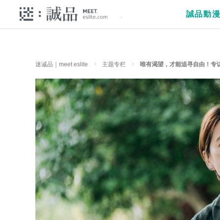
誠品動
迷诚品｜meet eslite
主题专栏
唯有渴望，才能追寻自由！专