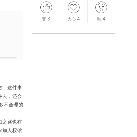
3
4
4
赞
大心
哇
方，这件事
冲去，还会
多不合理的
由之路也有
参加人权馆