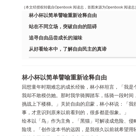
｛本文经授权转载自Openbook 阅读志，首图来源为Openbook 阅读志
林小杯以简单譬喻重新诠释自由
站在不同立场，突破自由的阻碍
追寻自由品尝成长的滋味
从好看绘本中，了解自由民主的真谛
林小杯以简单譬喻重新诠释自由
回想童年时期难忘的成长经验，林小杯坦言，「我是
我却不敢模仿她。那时我学骑脚踏车，练骑一段时间
挑战上下楼梯。」关於自由的启蒙，林小杯说：「我很
事，才意识到原来以前看到的，很多都是假象。」
绘本以「鸟」作为主角，「黑猫」可解读成危险、侵
险境，「创作这本书的远因，是我很久以前就希望用