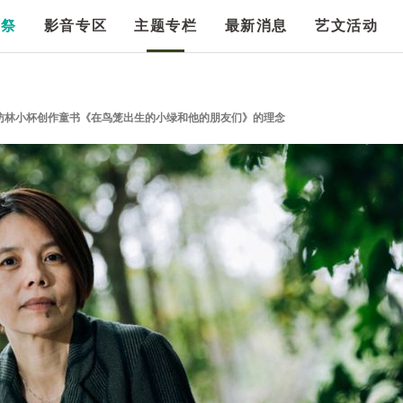
漫祭
影音专区
主题专栏
最新消息
艺文活动
访林小杯创作童书《在鸟笼出生的小绿和他的朋友们》的理念