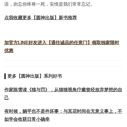
语，勿忘你终将一死，实情是我们常常忘记。
点我收藏更多【圆神出版】新书推荐
加官方LINE好友进入【通往诚品的任意门】领取独家限时
优惠
▌更多【圆神出版】系列好书
作家陈雪读《猫与罚》，从猫猫视角疗癒曾经放弃梦想的自
己
有时候，躺平也不是件坏事；与其花时间在无意义事上，不
如学会收获日常小确幸