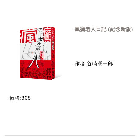
瘋癲老人日記 (紀念新版)
作者:谷崎潤一郎
價格:308