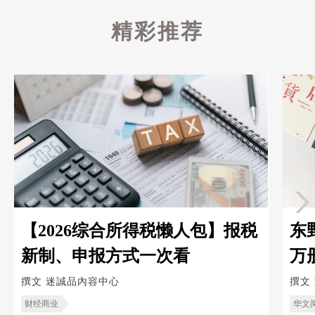
精彩推荐
【2026综合所得税懒人包】报税
东
新制、申报方式一次看
万
救
撰文
迷誠品內容中心
撰文
财经商业
华文