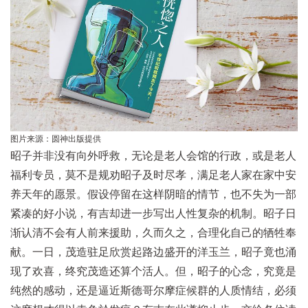
图片来源：圆神出版提供
昭子并非没有向外呼救，无论是老人会馆的行政，或是老人
福利专员，莫不是规劝昭子及时尽孝，满足老人家在家中安
养天年的愿景。假设停留在这样阴暗的情节，也不失为一部
紧凑的好小说，有吉却进一步写出人性复杂的机制。昭子日
渐认清不会有人前来援助，久而久之，合理化自己的牺牲奉
献。一日，茂造驻足欣赏起路边盛开的洋玉兰，昭子竟也涌
现了欢喜，终究茂造还算个活人。但，昭子的心念，究竟是
纯然的感动，还是逼近斯德哥尔摩症候群的人质情结，必须