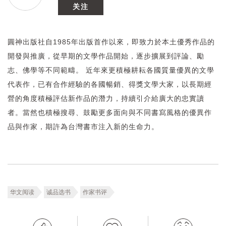
关注
圓神出版社自1985年出版首作以來，即致力於本土優秀作品的
開發與推廣，從早期的文學作品開始，逐步擴展到評論、勵
志、佛學等不同範疇。 近年來更積極耕耘各國質量優異的文學
代表作，已有合作經驗的各國暢銷、得獎文學大家，以長期經
營的角度積極評估新作品的潛力，持續引介給廣大的忠實讀
者。當然也積極搜尋、鼓勵更多面向與不同書寫風格的優異作
品與作家，期許為台灣書市注入新的生命力。
华文阅读
诚品选书
作家书评