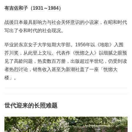
有吉佐和子（1931～1984）
战後日本最具影响力与社会关怀意识的小说家，在昭和时代
写出了令和时代的社会现况。
毕业於东京女子大学短期大学部。1956年以《地歌》入围
芥川奖，从此登上文坛。代表作《恍惚之人》以细腻之眼预
见了高龄问题，热卖数百万册，出版超过半世纪，仍受到读
者热烈讨论，销售收入甚至为新潮社盖了一座「恍惚大
楼」。
世代迎来的长照难题