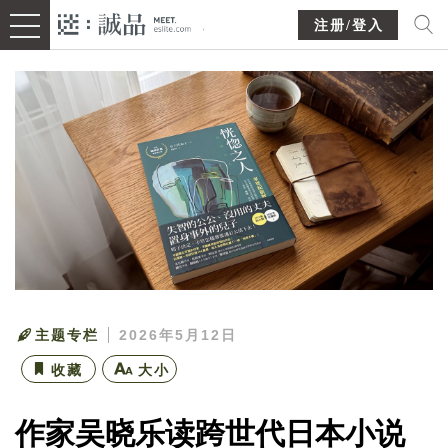
注册/登入
主题专栏
2026年5月12日
收藏
大小
作家吴晓乐读跨世代日本小说