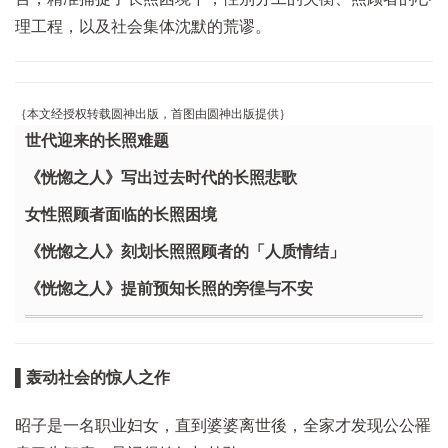
理工程，以及社会集体沈默的荒谬。
｛本文经授权转载圆神出版，首图由圆神出版提供｝
世代迎来的长照难题
《恍惚之人》写出过去时代的长照悲歌
女性照顾者面临的长照困境
《恍惚之人》刻划长照照顾者的「人质情结」
《恍惚之人》提前预知长照的旁徨与不安
▌轰动社会的惊人之作
昭子是一名职业妇女，直到婆婆离世後，全家才发现公公罹