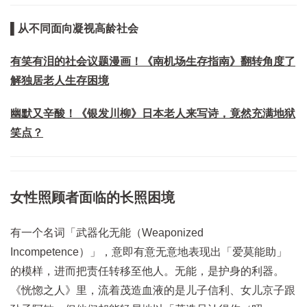
▌从不同面向凝视高龄社会
有笑有泪的社会议题漫画！《南机场生存指南》翻转角度了
解独居老人生存困境
幽默又辛酸！《银发川柳》日本老人来写诗，竟然充满地狱
笑点？
女性照顾者面临的长照困境
有一个名词「武器化无能（Weaponized
Incompetence）」，意即有意无意地表现出「爱莫能助」
的模样，进而把责任转移至他人。无能，是护身的利器。
《恍惚之人》里，流着茂造血液的是儿子信利、女儿京子跟