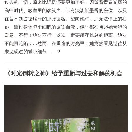
过去的一切，原来比记忆还要更加美好，闪耀着青春光辉的
高中时代、教室里的欢笑声、带有淡淡纸墨香的座位，以及
往昔不断占据脑海的那张面容。望向他时，那无法停止的心
跳、窜过身体每个细胞的滚烫血液，似乎都在唤起她青涩的
爱意，不行！绝对不行！这次一定要谨守此刻的距离，绝对
不能再沦陷……然而，在重逢的时光里，她竟然看见过往从
未发现过的微小细节……？
《时光倒转之神》给予重新与过去和解的机会