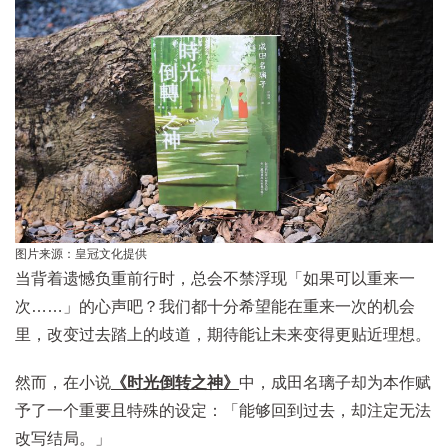
图片来源：皇冠文化提供
当背着遗憾负重前行时，总会不禁浮现「如果可以重来一
次……」的心声吧？我们都十分希望能在重来一次的机会
里，改变过去踏上的歧道，期待能让未来变得更贴近理想。
然而，在小说
《时光倒转之神》
中，成田名璃子却为本作赋
予了一个重要且特殊的设定：「能够回到过去，却注定无法
改写结局。」