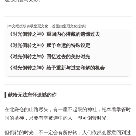
｛本文经授权转载皇冠文化，首图由皇冠文化提供｝
《时光倒转之神》重回内心潜藏的遗憾过去
《时光倒转之神》赋予命运的特殊设定
《时光倒转之神》回忆过去的美好时光
《时光倒转之神》给予重新与过去和解的机会
▌献给无法忘怀遗憾的你
在北鎌仓的山路尽头，有一座不起眼的神社，祀奉着掌管时
间的圣神，只要有幸被选中的人，即可倒转时光。
但倒转的时光，不一定会有所好转，人们依然会愿意回到过