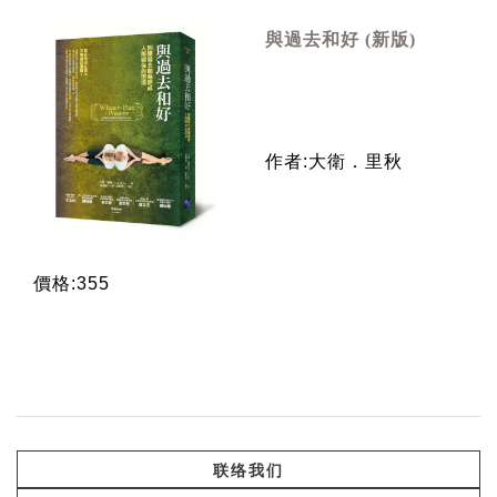
與過去和好 (新版)
作者:大衛．里秋
價格:355
联络我们