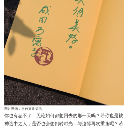
图片来源：皇冠文化提供
你也有忘不了，无论如何都想回去的那一天吗？若你也是被
神选中之人，是否也会想倒转时光，与遗憾再次重逢呢？若