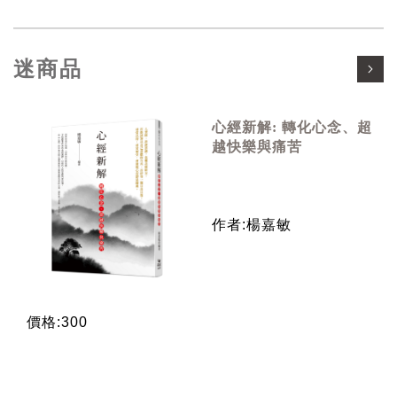
迷商品
心經新解: 轉化心念、超
越快樂與痛苦
作者:楊嘉敏
價格:300