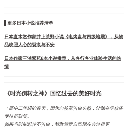
▌更多日本小说推荐清单
日本直木赏作家井上荒野小说《电烤盘与四级地震》，从物
品映照人心的裂痕与不安
日本作家三浦紫苑6本小说推荐，从各行各业体验生活的热
情
《时光倒转之神》回忆过去的美好时光
「高中二年级的春天，因为向校草告白失败，让我在学校备
受排挤耻笑。
如果当时能忍住不告白，我敢肯定自己现在会过得更