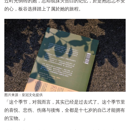
过时光倒转的她，忘却或抹灭告白的记忆，於是抱忐忑不安
的心，板谷选择踏上了属於她的旅程。
图片来源：皇冠文化提供
「这个季节，对我而言，其实已经是过去式了。这个季节里
的喜悦、悲伤、伤痛与後悔，全都是十七岁的自己才能拥有
的宝物。」