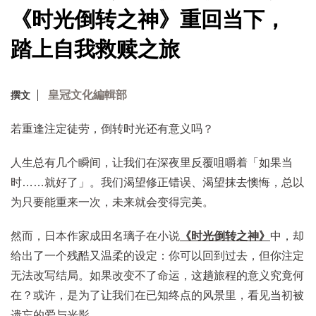
《时光倒转之神》重回当下，
踏上自我救赎之旅
皇冠文化編輯部
撰文
若重逢注定徒劳，倒转时光还有意义吗？
人生总有几个瞬间，让我们在深夜里反覆咀嚼着「如果当
时……就好了」。我们渴望修正错误、渴望抹去懊悔，总以
为只要能重来一次，未来就会变得完美。
然而，日本作家成田名璃子在小说
《时光倒转之神》
中，却
给出了一个残酷又温柔的设定：你可以回到过去，但你注定
无法改写结局。如果改变不了命运，这趟旅程的意义究竟何
在？或许，是为了让我们在已知终点的风景里，看见当初被
遗忘的爱与光影。