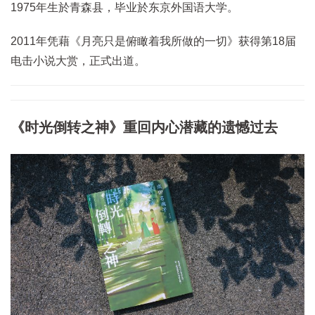
1975年生於青森县，毕业於东京外国语大学。
2011年凭藉《月亮只是俯瞰着我所做的一切》获得第18届
电击小说大赏，正式出道。
《时光倒转之神》重回内心潜藏的遗憾过去