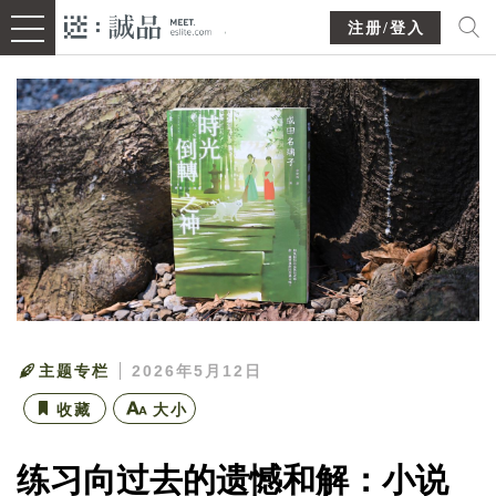
注册/登入
主题专栏
2026年5月12日
收藏
大小
练习向过去的遗憾和解：小说