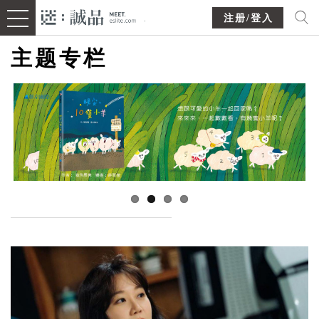
注册/登入
主题专栏