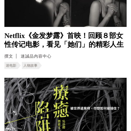
Netflix《金发梦露》首映！回顾８部女
性传记电影，看见「她们」的精彩人生
撰文
迷誠品內容中心
迷电影
人物故事