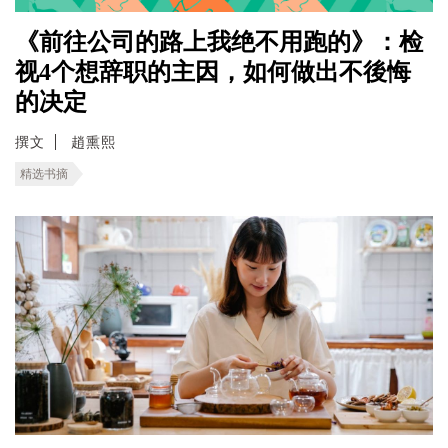
《前往公司的路上我绝不用跑的》：检
视4个想辞职的主因，如何做出不後悔
的决定
撰文
趙熏熙
精选书摘