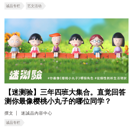
诚品专栏
艺文活动
【迷测验】三年四班大集合。直觉回答
测你最像樱桃小丸子的哪位同学？
撰文
迷誠品內容中心
诚品专栏