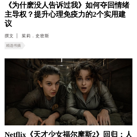
《为什麽没人告诉过我》如何夺回情绪
主导权？提升心理免疫力的2个实用建
议
撰文
茱莉．史密斯
精选书摘
Netflix《天才少女福尔摩斯2》回归：人