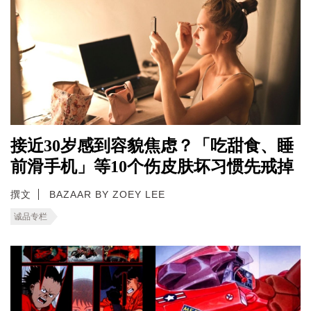
接近30岁感到容貌焦虑？「吃甜食、睡
前滑手机」等10个伤皮肤坏习惯先戒掉
撰文
BAZAAR BY ZOEY LEE
诚品专栏