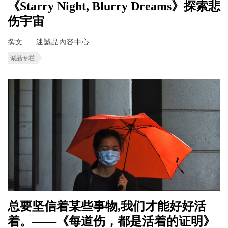
《Starry Night, Blurry Dreams》探索悲
伤宇宙
撰文
迷誠品內容中心
诚品专栏
总要坚信着某些事物,我们才能好好活
着。——《每道伤，都是活着的证明》