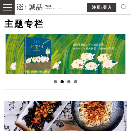
注册/登入
主题专栏