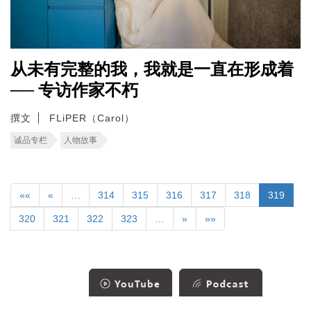
从未有完整的我，我就是一直在形成着
── 专访作家不朽
撰文
FLiPER（Carol）
诚品专栏
人物故事
««
«
…
314
315
316
317
318
319
320
321
322
323
…
»
»»