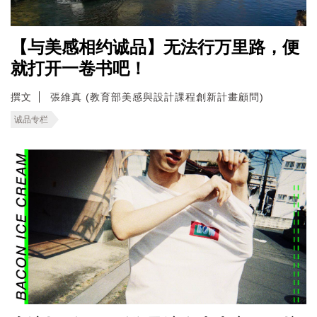
【与美感相约诚品】无法行万里路，便
就打开一卷书吧！
撰文
張維真 (教育部美感與設計課程創新計畫顧問)
诚品专栏