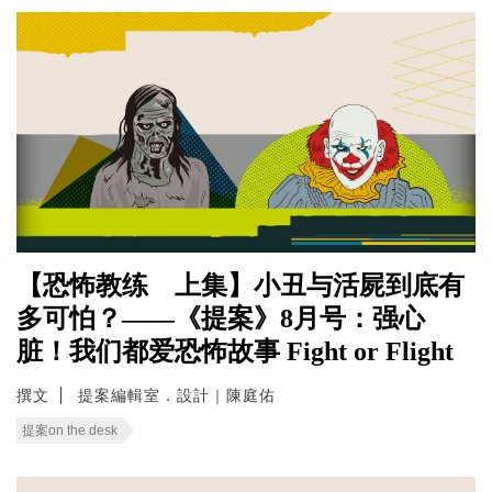
【恐怖教练 上集】小丑与活屍到底有
多可怕？——《提案》8月号：强心
脏！我们都爱恐怖故事 Fight or Flight
撰文
提案編輯室．設計｜陳庭佑
提案on the desk