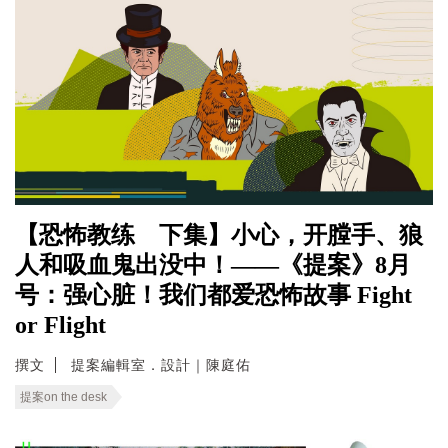
【恐怖教练 下集】小心，开膛手、狼
人和吸血鬼出没中！——《提案》8月
号：强心脏！我们都爱恐怖故事 Fight
or Flight
撰文
提案編輯室．設計｜陳庭佑
提案on the desk