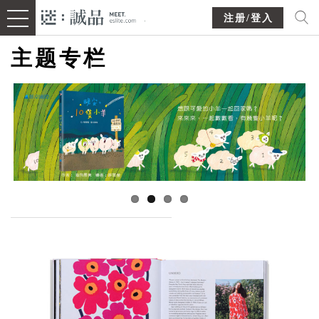
注册/登入
主题专栏