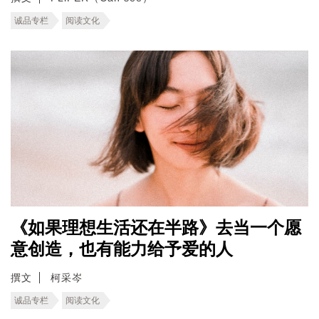
诚品专栏
阅读文化
《如果理想生活还在半路》去当一个愿
意创造，也有能力给予爱的人
撰文
柯采岑
诚品专栏
阅读文化