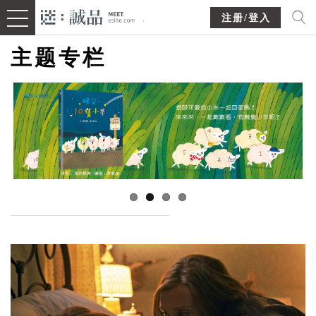
注册/登入
主题专栏