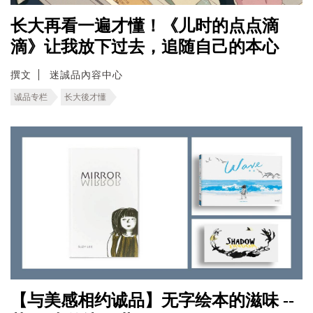
长大再看一遍才懂！《儿时的点点滴
滴》让我放下过去，追随自己的本心
撰文
迷誠品內容中心
诚品专栏
长大後才懂
【与美感相约诚品】无字绘本的滋味 --