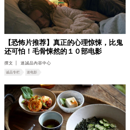
【恐怖片推荐】真正的心理惊悚，比鬼
还可怕！毛骨悚然的１０部电影
撰文
迷誠品內容中心
诚品专栏
迷电影