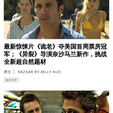
最新惊悚片《诡老》夺美国首周票房冠
军；《异裂》导演奈沙马兰新作，挑战
全新超自然题材
撰文
BAZAAR BY BILLY KUO
诚品专栏