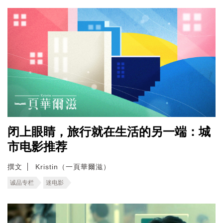
闭上眼睛，旅行就在生活的另一端：城
市电影推荐
撰文
Kristin（一頁華爾滋）
诚品专栏
迷电影