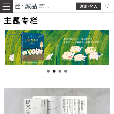
注册/登入
主题专栏