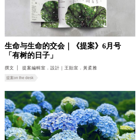
生命与生命的交会｜《提案》6月号
「有树的日子」
撰文
提案編輯室．設計｜王貽宣．黃柔雅
提案on the desk