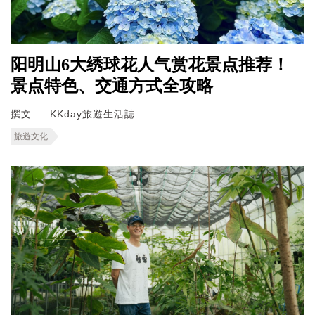
阳明山6大绣球花人气赏花景点推荐！
景点特色、交通方式全攻略
撰文
KKday旅遊生活誌
旅遊文化