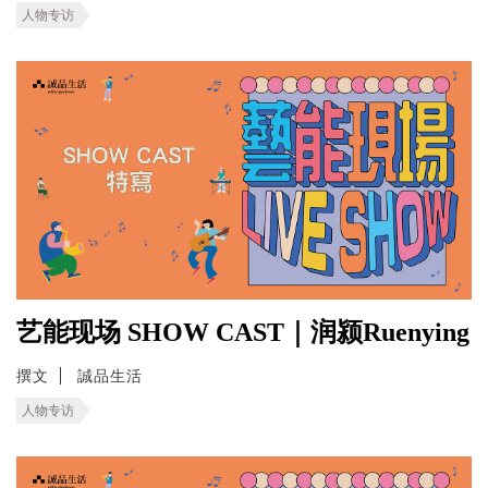
人物专访
艺能现场 SHOW CAST｜润颍Ruenying
撰文
誠品生活
人物专访