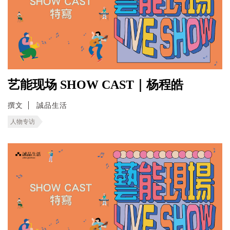
艺能现场 SHOW CAST｜杨程皓
撰文
誠品生活
人物专访