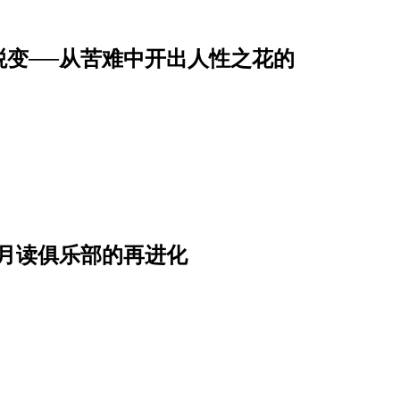
蜕变──从苦难中开出人性之花的
月读俱乐部的再进化