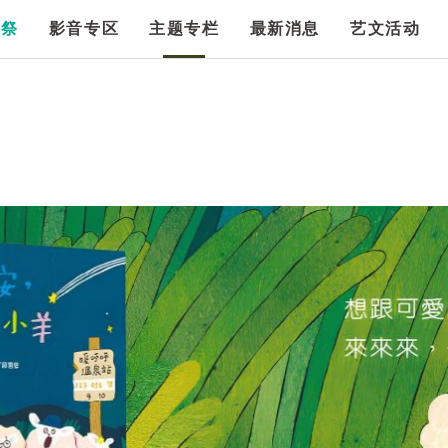
漫祭
影音专区
主题专栏
最新消息
艺文活动