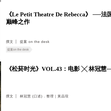
《Le Petit Theatre De Rebecca》 
巅峰之作
撰文
提案 on the desk
提案on the desk
《松菸时光》VOL.43：电影 ╳ 林冠慧
撰文
林冠慧 (口述)．整理｜黃品瑄