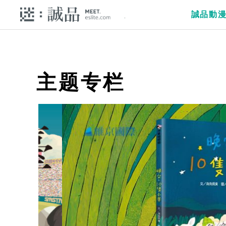
誠品動
主题专栏