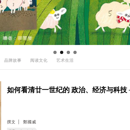
品牌故事
阅读文化
艺术生活
如何看清廿一世纪的 政治、经济与科技 ──
撰文
鄭國威