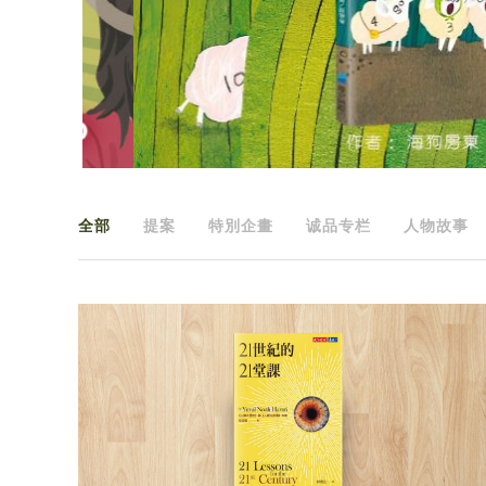
全部
提案
特別企畫
诚品专栏
人物故事