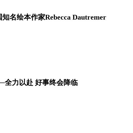
──法国知名绘本作家Rebecca Dautremer
──全力以赴 好事终会降临