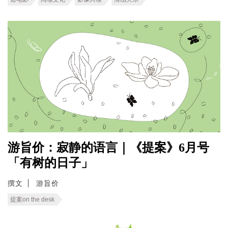
游旨价：寂静的语言｜《提案》6月号
「有树的日子」
撰文
游旨价
提案on the desk