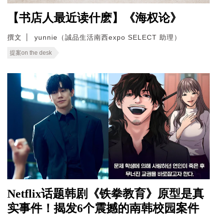
【书店人最近读什麽】《海权论》
撰文
yunnie（誠品生活南西expo SELECT 助理）
提案on the desk
Netflix话题韩剧《铁拳教育》原型是真
实事件！揭发6个震撼的南韩校园案件