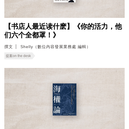
【书店人最近读什麽】《你的活力，他
们六个全都罩！》
撰文
Shelly（數位內容發展業務處 編輯）
提案on the desk