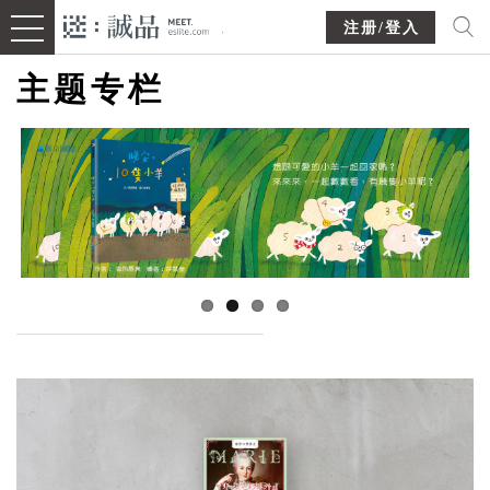
注册/登入
主题专栏