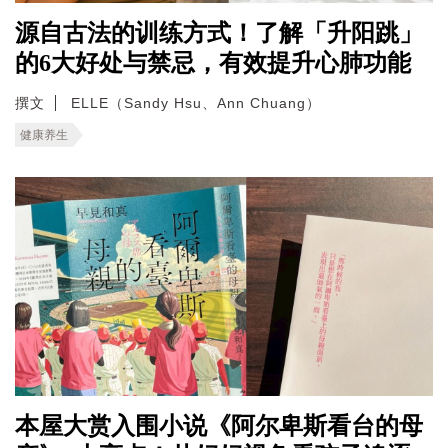
源自古法的训练方式！了解「升阳跳」
的6大好处与禁忌，有效提升心肺功能
撰文
ELLE（Sandy Hsu、Ann Chuang）
健康养生
本屋大赏入围小说《阿尔卑斯看台的母