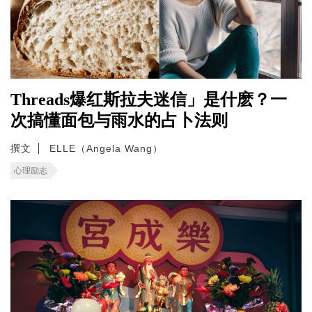
Threads爆红斯拉夫迷信」是什麽？一
次搞懂面包与雨水的占卜法则
撰文
ELLE（Angela Wang）
心理励志