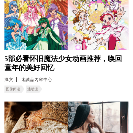
5部必看怀旧魔法少女动画推荐，唤回
童年的美好回忆
撰文
迷誠品內容中心
图像阅读
迷动漫