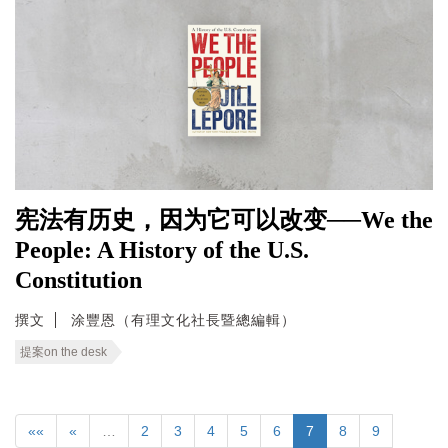
宪法有历史，因为它可以改变──We the
People: A History of the U.S.
Constitution
撰文
涂豐恩（有理文化社長暨總編輯）
提案on the desk
««
«
…
2
3
4
5
6
7
8
9