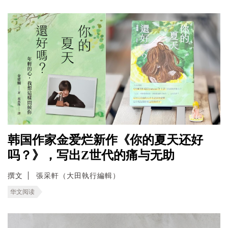
韩国作家金爱烂新作《你的夏天还好
吗？》，写出Z世代的痛与无助
撰文
張采軒（大田執行編輯）
华文阅读