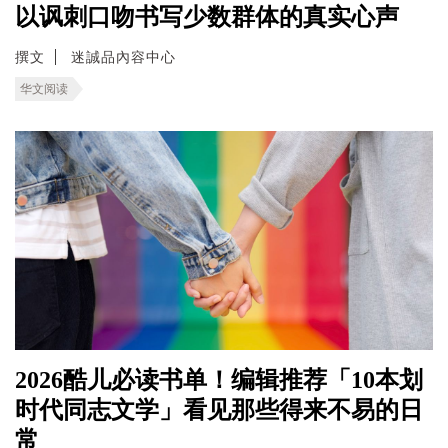
以讽刺口吻书写少数群体的真实心声
撰文
迷誠品內容中心
华文阅读
2026酷儿必读书单！编辑推荐「10本划
时代同志文学」看见那些得来不易的日
常