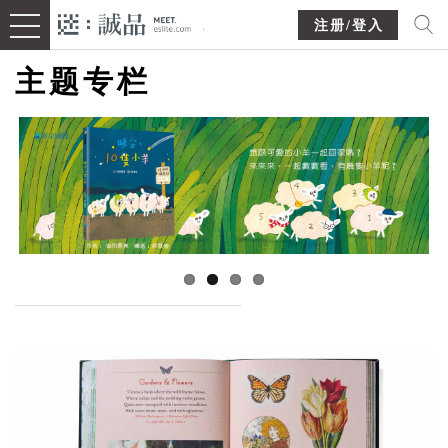
注册/登入
主题专栏