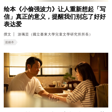
绘本《小偷强波力》让人重新想起「写
信」真正的意义，提醒我们别忘了好好
表达爱
撰文
游珮芸（國立臺東大學兒童文學研究所所長）
迷繪本