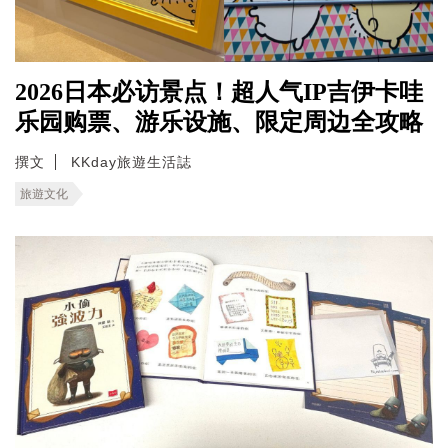
2026日本必访景点！超人气IP吉伊卡哇
乐园购票、游乐设施、限定周边全攻略
撰文
KKday旅遊生活誌
旅遊文化