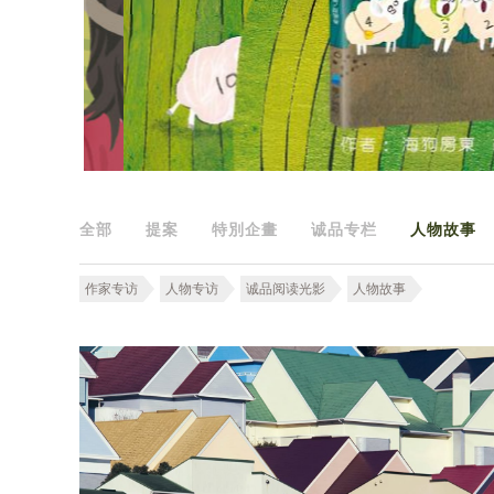
全部
提案
特別企畫
诚品专栏
人物故事
作家专访
人物专访
诚品阅读光影
人物故事