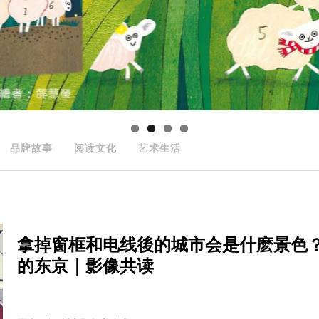
品牌故事
阅读文化
艺术生活
拿掉窗框和电线後的城市会是什麽景色
的东京｜影像共读