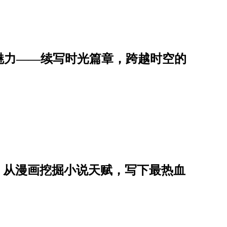
魅力——续写时光篇章，跨越时空的
星子，从漫画挖掘小说天赋，写下最热血