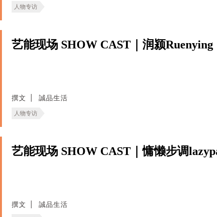
人物专访
艺能现场 SHOW CAST｜润颍Ruenying
撰文
誠品生活
人物专访
艺能现场 SHOW CAST｜慵懒步调lazypa
撰文
誠品生活