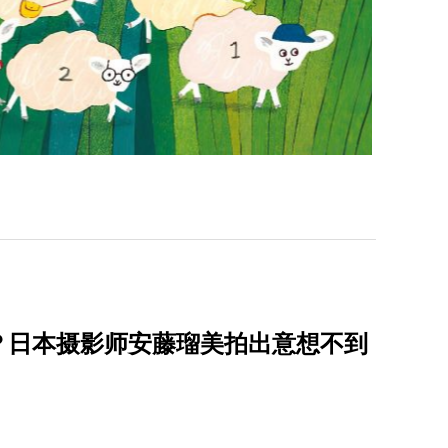
？日本摄影师安藤瑠美拍出意想不到