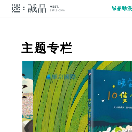
誠品動
主题专栏