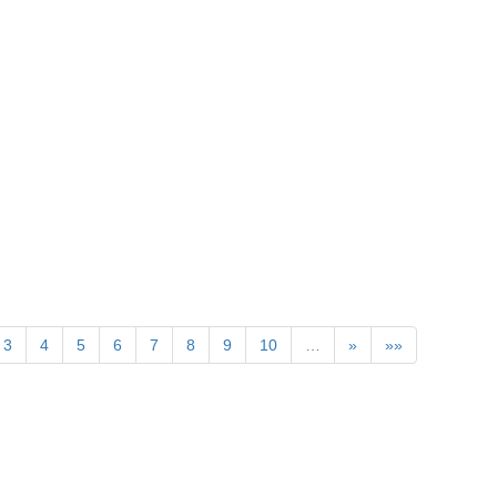
3
4
5
6
7
8
9
10
…
»
»»