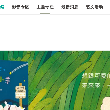
漫祭
影音专区
主题专栏
最新消息
艺文活动