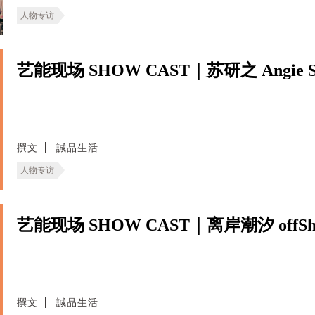
人物专访
艺能现场 SHOW CAST｜苏研之 Angie S
撰文
誠品生活
人物专访
艺能现场 SHOW CAST｜离岸潮汐 offShor
撰文
誠品生活